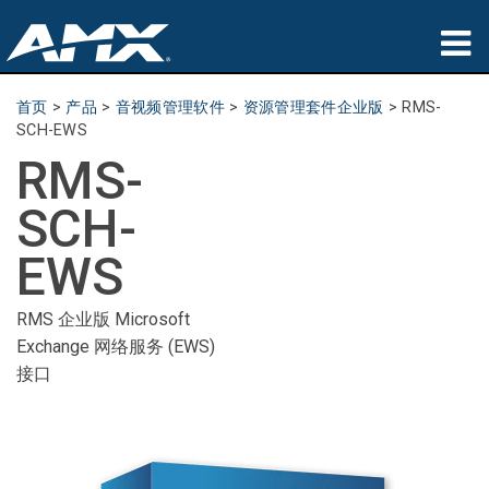
产品
首页
>
产品
>
音视频管理软件
>
资源管理套件企业版
>
RMS-
SCH-EWS
应用领域
RMS-
Partners
SCH-
哪里购买
EWS
培训
RMS 企业版 Microsoft
Exchange 网络服务 (EWS)
支持
接口
公司简介