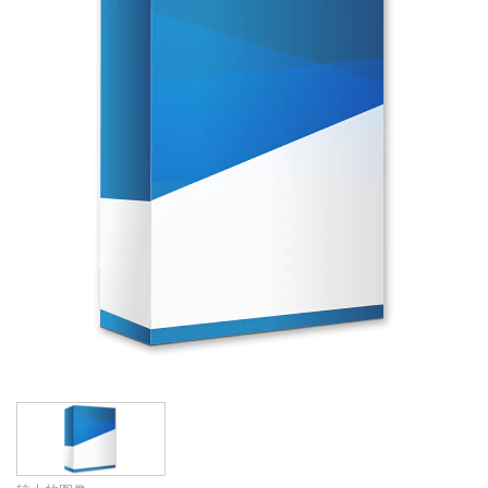
语言/地区