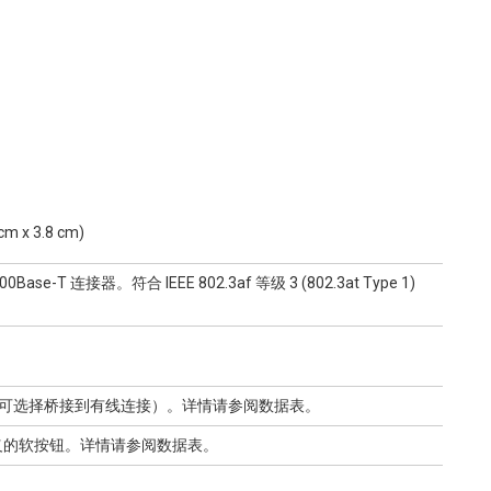
 cm x 3.8 cm)
Base-T 连接器。符合 IEEE 802.3af 等级 3 (802.3at Type 1)
线接入点（可选择桥接到有线连接）。详情请参阅数据表。
义的软按钮。详情请参阅数据表。