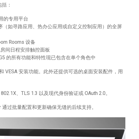
包括：
d 应用的专用平台
 应用程序（如寻路应用、热办公应用或自定义控制应用）的全屏
oom Rooms 设备
用独立房间日程安排触控面板
ero G5 的所有功能和特性现已包含在单个角色中
装和 VESA 安装功能。此外还提供可选的桌面安装配件，用
.1X、TLS 1.3 以及现代身份验证或 OAuth 2.0。
ager 通过批量配置和更新确保无缝的后续支持。