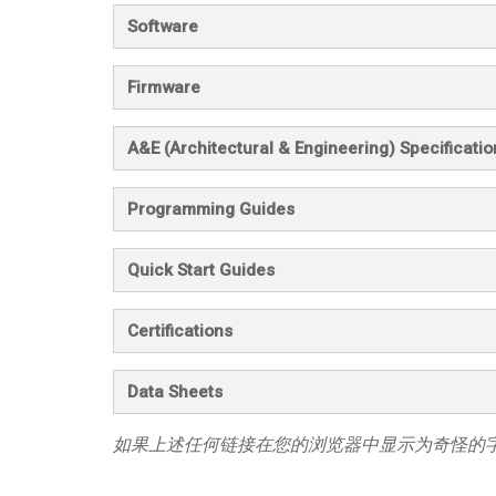
Software
Firmware
A&E (Architectural & Engineering) Specificatio
Programming Guides
Quick Start Guides
Certifications
Data Sheets
如果上述任何链接在您的浏览器中显示为奇怪的