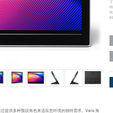
Surface Mount)
Developer Resources
R
产品存档
面板，通过提供多种预设角色来适应您环境的独特需求。Varia 角