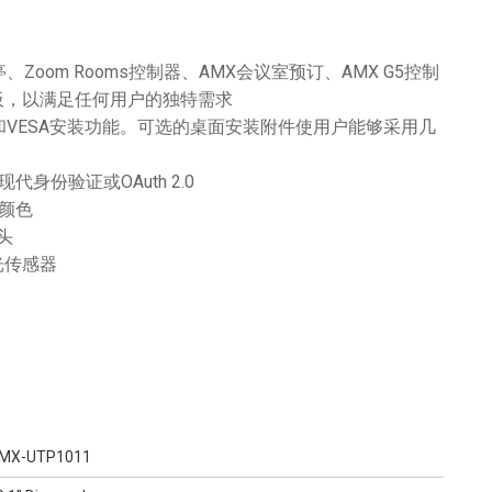
Zoom Rooms控制器、AMX会议室预订、AMX G5控制
面板，以满足任何用户的独特需求
VESA安装功能。可选的桌面安装附件使用户能够采用几
、现代身份验证或OAuth 2.0
的颜色
头
光传感器
MX-UTP1011