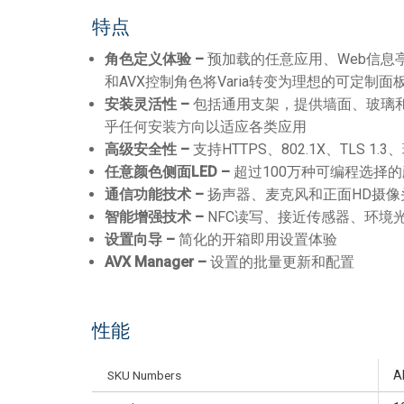
特点
角色定义体验 –
预加载的任意应用、Web信息亭、
和AVX控制角色将Varia转变为理想的可定制
安装灵活性 –
包括通用支架，提供墙面、玻璃和
乎任何安装方向以适应各类应用
高级安全性 –
支持HTTPS、802.1X、TLS 1.3
任意颜色侧面LED –
超过100万种可编程选择
通信功能技术 –
扬声器、麦克风和正面HD摄像
智能增强技术 –
NFC读写、接近传感器、环境
设置向导 –
简化的开箱即用设置体验
AVX Manager –
设置的批量更新和配置
性能
SKU Numbers
A