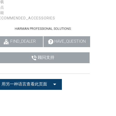
下载
特点
性能
ECOMMENDED_ACCESSORIES
HARMAN PROFESSIONAL SOLUTIONS:
FIND_DEALER
HAVE_QUESTION
顾问支持
用另一种语言查看此页面