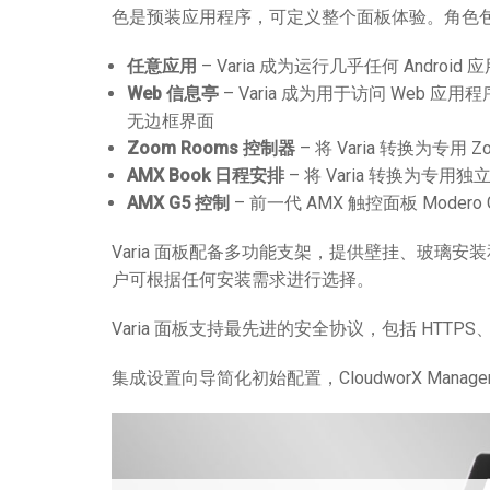
色是预装应用程序，可定义整个面板体验。角色
任意应用
– Varia 成为运行几乎任何 Androi
Web 信息亭
– Varia 成为用于访问 Web
无边框界面
Zoom Rooms 控制器
– 将 Varia 转换为专用 Z
AMX Book 日程安排
– 将 Varia 转换为专
AMX G5 控制
– 前一代 AMX 触控面板 Mod
Varia 面板配备多功能支架，提供壁挂、玻璃安
户可根据任何安装需求进行选择。
Varia 面板支持最先进的安全协议，包括 HTTPS、802
集成设置向导简化初始配置，CloudworX Man