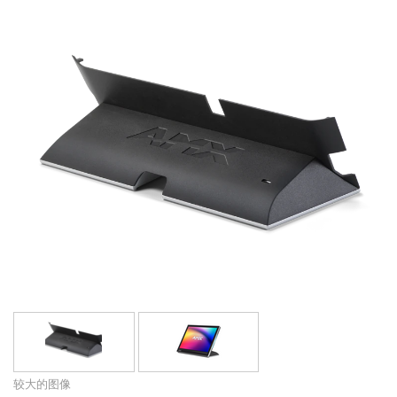
语言/地区
较大的图像