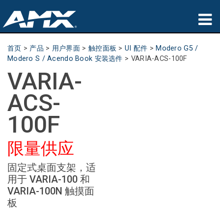
产品
首页
>
产品
>
用户界面
>
触控面板
>
UI 配件
>
Modero G5 /
Modero S / Acendo Book 安装选件
>
VARIA-ACS-100F
应用领域
VARIA-
Partners
ACS-
哪里购买
100F
培训
限量供应
支持
固定式桌面支架，适
用于 VARIA-100 和
公司简介
VARIA-100N 触摸面
板