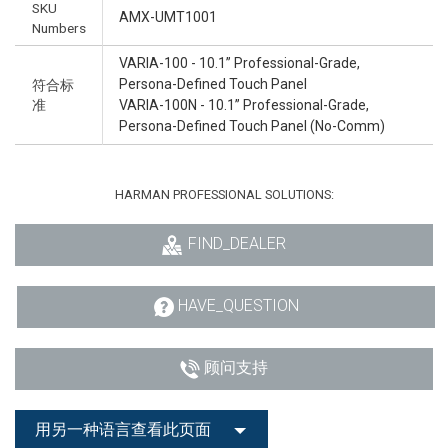
SKU
AMX-UMT1001
Numbers
VARIA-100 - 10.1” Professional-Grade,
Persona-Defined Touch Panel
符合标
准
VARIA-100N - 10.1” Professional-Grade,
Persona-Defined Touch Panel (No-Comm)
HARMAN PROFESSIONAL SOLUTIONS:
FIND_DEALER
HAVE_QUESTION
顾问支持
用另一种语言查看此页面