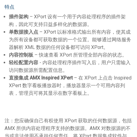
特点
插件架构
– XPort 设有一个用于内容处理程序的插件架
构，因此可支持日益多样化的数据源。
单数据接入点
– XPort 以标准格式输出所有内容，使其成
为所有设备都可获取数据的一个位置。能够通过网络服务
器解析 XML 数据的任何设备都可访问 XPort。
内容控制板
– 快速查看 XPort 所管理全部内容的状态。
轻松配置内容
- 内容处理程序插件写入后，用户只需输入
访问数据源所需配置信息。
直接集成
AMX Inspired XPert
– 在 XPort 上点击 Inspired
XPert 数字看板播放器时，播放器显示一个可用内容列
表，管理员可将其显示在数字看板上。
注：您应确保自己有权使用 XPort 获取的任何数据源，包括
AMX 所供内容处理程序支持的数据源。AMX 对数据源的不
当或非法使用不承担任何责任。将 XPort 数据集成软件与