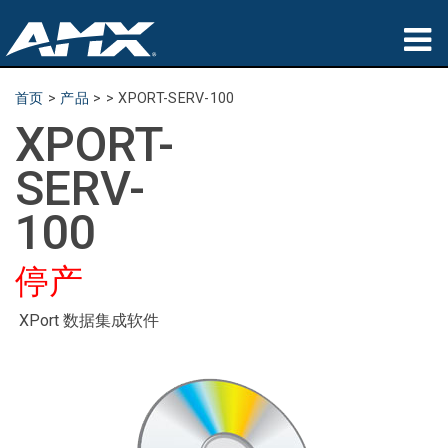
产品
首页
>
产品
> >
XPORT-SERV-100
XPORT-
应用领域
SERV-
Partners
100
哪里购买
停产
培训
XPort 数据集成软件
支持
公司简介