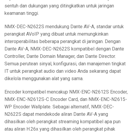
sentuh dan dukungan yang ditingkatkan untuk jaringan
keamanan tinggi.
NMX-DEC-N2622S mendukung Dante AV-A, standar untuk
perangkat AVoIP yang dibuat untuk memungkinkan
interoperabilitas beberapa perangkat di jaringan. Dengan
Dante AV-A, NMX-DEC-N2622S kompatibel dengan Dante
Controller, Dante Domain Manager, dan Dante Director.
Semua perutean sinyal, konfigurasi, dan manajemen tingkat
IT untuk perangkat audio dan video Anda sekarang dapat
dikelola menggunakan alat yang sama.
Encoder kompatibel mencakup NMX-ENC-N2612S Encoder,
NMX-ENC-N2612S-C Encoder Card, dan NMX-ENC-N2615-
WP Encoder Wallplate. Sebagai alternatif, NMX-DEC-
N2622S dapat mendekode aliran Dante AV-A yang
dihasilkan oleh perangkat streaming kompatibel apa pun
atau aliran H.26x yang dihasilkan oleh perangkat pihak