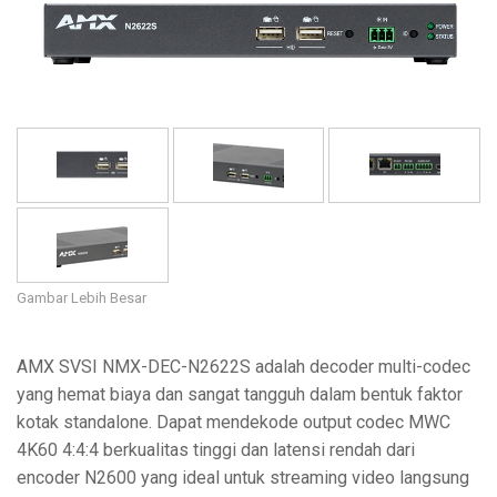
Bahasa/Wilayah
Gambar Lebih Besar
AMX SVSI NMX-DEC-N2622S adalah decoder multi-codec
yang hemat biaya dan sangat tangguh dalam bentuk faktor
kotak standalone. Dapat mendekode output codec MWC
4K60 4:4:4 berkualitas tinggi dan latensi rendah dari
encoder N2600 yang ideal untuk streaming video langsung