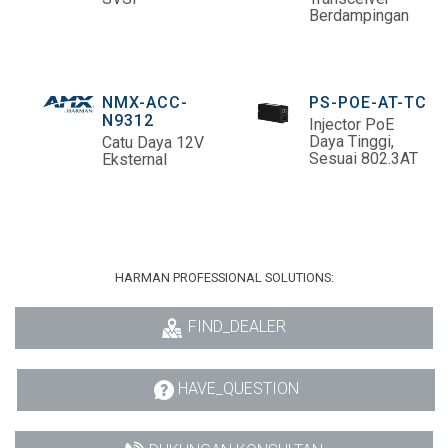
Berdampingan
NMX-ACC-
PS-POE-AT-TC
N9312
Injector PoE
Daya Tinggi,
Catu Daya 12V
Sesuai 802.3AT
Eksternal
HARMAN PROFESSIONAL SOLUTIONS:
FIND_DEALER
HAVE_QUESTION