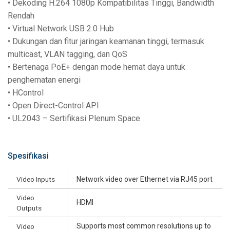
• Dekoding H.264 1080p Kompatibilitas Tinggi, Bandwidth
Rendah
• Virtual Network USB 2.0 Hub
• Dukungan dan fitur jaringan keamanan tinggi, termasuk
multicast, VLAN tagging, dan QoS
• Bertenaga PoE+ dengan mode hemat daya untuk
penghematan energi
• HControl
• Open Direct-Control API
• UL2043 – Sertifikasi Plenum Space
Spesifikasi
Video Inputs
Network video over Ethernet via RJ45 port
Video
HDMI
Outputs
Supports most common resolutions up to
Video