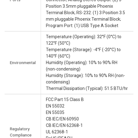
Position 3.5mm pluggable Phoenix
Terminal Block; RS-232: (1) 3 Position 3.5
mm pluggable Phoenix Terminal Block;
Program Port: (1) USB Type A Socket
Temperature (Operating): 32°F (0°C) to
122°F (50°C)
Temperature (Storage): -4°F (-20°C) to
140°F (60°C)
Environmental
Humidity (Operating): 10% to 90% RH
(non-condensing)
Humidity (Storage): 10% to 90% RH (non-
condensing)
Thermal Dissipation (Typical): 51.5 BTU/hr
FCC Part 15 Class B
EN 55032
EN 55035
CB IEC/EN 60950
CB IEC/EN 62368-1
Regulatory
UL 62368-1
Compliance