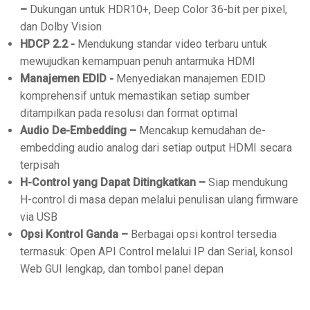
–
Dukungan untuk HDR10+, Deep Color 36-bit per pixel,
dan Dolby Vision
HDCP 2.2 -
Mendukung standar video terbaru untuk
mewujudkan kemampuan penuh antarmuka HDMI
Manajemen EDID -
Menyediakan manajemen EDID
komprehensif untuk memastikan setiap sumber
ditampilkan pada resolusi dan format optimal
Audio De-Embedding –
Mencakup kemudahan de-
embedding audio analog dari setiap output HDMI secara
terpisah
H-Control yang Dapat Ditingkatkan –
Siap mendukung
H-control di masa depan melalui penulisan ulang firmware
via USB
Opsi Kontrol Ganda –
Berbagai opsi kontrol tersedia
termasuk: Open API Control melalui IP dan Serial, konsol
Web GUI lengkap, dan tombol panel depan