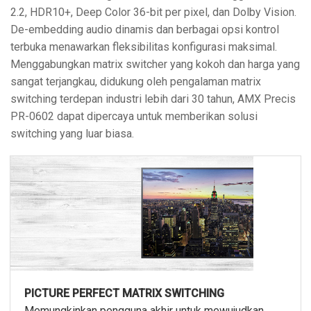
2.2, HDR10+, Deep Color 36-bit per pixel, dan Dolby Vision.
De-embedding audio dinamis dan berbagai opsi kontrol
terbuka menawarkan fleksibilitas konfigurasi maksimal.
Menggabungkan matrix switcher yang kokoh dan harga yang
sangat terjangkau, didukung oleh pengalaman matrix
switching terdepan industri lebih dari 30 tahun, AMX Precis
PR-0602 dapat dipercaya untuk memberikan solusi
switching yang luar biasa.
PICTURE PERFECT MATRIX SWITCHING
Memungkinkan pengguna akhir untuk mewujudkan