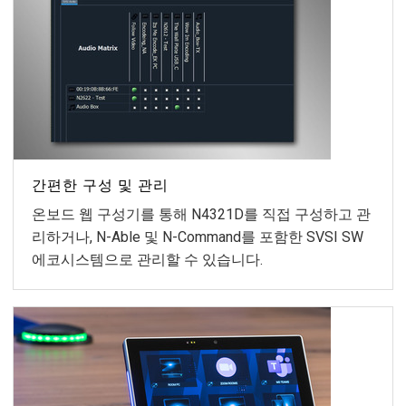
간편한 구성 및 관리
온보드 웹 구성기를 통해 N4321D를 직접 구성하고 관
리하거나, N-Able 및 N-Command를 포함한 SVSI SW
에코시스템으로 관리할 수 있습니다.