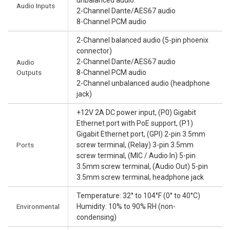
Audio Inputs
2-Channel Dante/AES67 audio
8-Channel PCM audio
2-Channel balanced audio (5-pin phoenix
connector)
2-Channel Dante/AES67 audio
Audio
Outputs
8-Channel PCM audio
2-Channel unbalanced audio (headphone
jack)
+12V 2A DC power input, (P0) Gigabit
Ethernet port with PoE support, (P1)
Gigabit Ethernet port, (GPI) 2-pin 3.5mm
Ports
screw terminal, (Relay) 3-pin 3.5mm
screw terminal, (MIC / Audio In) 5-pin
3.5mm screw terminal, (Audio Out) 5-pin
3.5mm screw terminal, headphone jack
Temperature: 32° to 104°F (0° to 40°C)
Environmental
Humidity: 10% to 90% RH (non-
condensing)