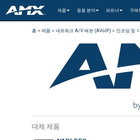
제품
응용 분야
파트너
구매
네트워크 A/V 배분 (AVoIP)
인코딩 및 디코딩
Enterprise AV
>----------1G Solutions-
InConcert Partne
홈
>
제품
>
네트워크 A/V 배분 (AVoIP)
>
인코딩 및 
기존 A/V 분배
윈도우 처리
All-In-One Presentation Switche
Learning Spaces
N2600 Series (4K60)
>----------1G Solutions-
DVX 4K60 (Up to 8x4 +
Valued Independe
비디오 신호 처리
오디오 트랜시버
고정형 스위처
EDID Management, Scaling, & C
Government
N2400 Series (4K60)
N2400 Series (4K60 4
DVX HD (Up to 10x4 +
Jetpack (4K60 3x1) Sw
DCE-1 In-Line Controll
건축 연결성
AVoIP Control & Management
모듈형 스위칭 시스템
윈도우 처리
HydraPort Enclosures & Gromm
Stadiums & Arenas
N2300 Series (4K30)
N2000 Series (HD 4x1
N-Command Controlle
>--------------------------
>--------------------------
>-----------Enova DGX--
SCL-1 Video Scaler
>---------HDMI Solution
일정 관리 및 협업
AVoIP 액세서리
A/V 원격 전송 솔루션
HydraPort Modules
터치 패널 스케줄링
Bars & Restaurants
N2000 Series (HD)
>---------H.264 Solutio
N-Able Control Softw
장착
Incite 4K60 (8x1:3)
Precis (4K60 4x2 - 8x8
인클로저 (중앙 컨트롤
DXLink Fiber (>100m)
UVC1-4K HDMI to USB
Precis (4K60 4x1 + 1)
리트랙터블
8x8
사용자 인터페이스
윈도우 프로세싱
CTC (4K60 6x1) Switching & Tra
터치 패널
Convention Centers
N1000 Series (HD)
N3000 Series (HD 9x1
전원
>--------------------------
4K60 Cards and Endpo
DXLink U/STP (<100m
Precis (4K60 4x1 + 1)
>----------1G Solutions-
Video
Varia
16x16
제어 프로세싱
전통적인 A/V 액세서리
CTP (4K30 4x1) Switching & Tran
키패드
중앙 제어기
Unified Communication
>---------H.26x Solution
CTC (4K60 6x1) Switch
4K30 Cards and Endpo
DXLite U/STP (<70m)
마운팅
N2400 Series (4K60 4
Cat 6
터치 패널 액세서리
Metreau (Decora Styl
MUSE Controllers
32x32
마운팅
구성 및 관리 소프트웨어
컨트롤러 포함 키패드
IO Extenders
MUSE Automator
N3300 Series (4K60)
CTP (4K30 4x1) Switch
HD Cards and Endpoin
Switching & Transport
전원
N2000 Series (4K30 4
USB
Massio (Surface Moun
Massio ControlPads (
NetLinx NX Controllers
>--------------
전원
대체 제품
앱
제어 액세서리
MUSE Extension for VS Code
N3000 Series (HD)
>--------------------------
오디오 카드
Switching, Transport,
케이블
>---------H.264 Solutio
파워 모듈
TPC-TPI-PRO
마운팅
CPU Upgrade
오디오 스위
기타
>--------------------------------------
관리자
VPX (4K60 4x1 +1)
N3000 Series (HD 9x1
Buttons (& ACC bands
TPC-APPLE
전원
오디오 인서