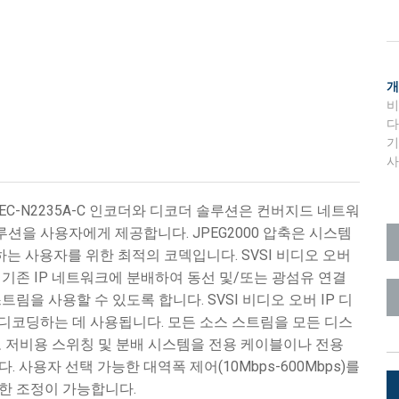
롤러
Surface Mount)
개발자 리소스
제품 아카이브
NMX-DEC-N2235A-C 인코더와 디코더 솔루션은 컨버지드 네트워
루션을 사용자에게 제공합니다. JPEG2000 압축은 시스템
RMS)
는 사용자를 위한 최적의 코덱입니다. SVSI 비디오 오버
 기존 IP 네트워크에 분배하여 동선 및/또는 광섬유 연결
림을 사용할 수 있도록 합니다. SVSI 비디오 오버 IP 디
디코딩하는 데 사용됩니다. 모든 소스 스트림을 모든 디스
모 저비용 스위칭 및 분배 시스템을 전용 케이블이나 전용
사용자 선택 가능한 대역폭 제어(10Mbps-600Mbps)를
한 조정이 가능합니다.