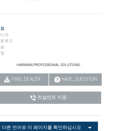
개요
비디오
다운로드
기능
사양
HARMAN PROFESSIONAL SOLUTIONS:
FIND_DEALER
HAVE_QUESTION
컨설턴트 지원
다른 언어로 이 페이지를 확인하십시오