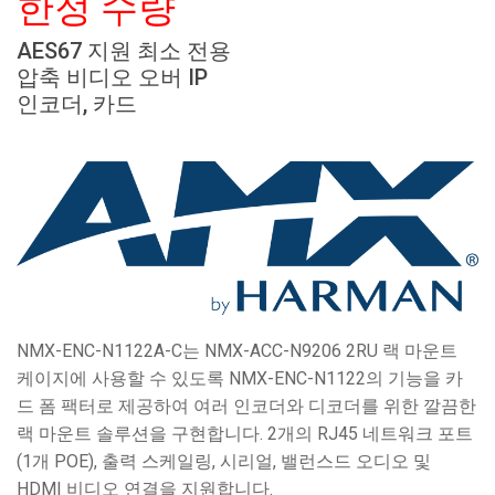
한정 수량
언어/지역
AES67 지원 최소 전용
압축 비디오 오버 IP
인코더, 카드
NMX-ENC-N1122A-C는 NMX-ACC-N9206 2RU 랙 마운트
케이지에 사용할 수 있도록 NMX-ENC-N1122의 기능을 카
드 폼 팩터로 제공하여 여러 인코더와 디코더를 위한 깔끔한
랙 마운트 솔루션을 구현합니다. 2개의 RJ45 네트워크 포트
(1개 POE), 출력 스케일링, 시리얼, 밸런스드 오디오 및
HDMI 비디오 연결을 지원합니다.