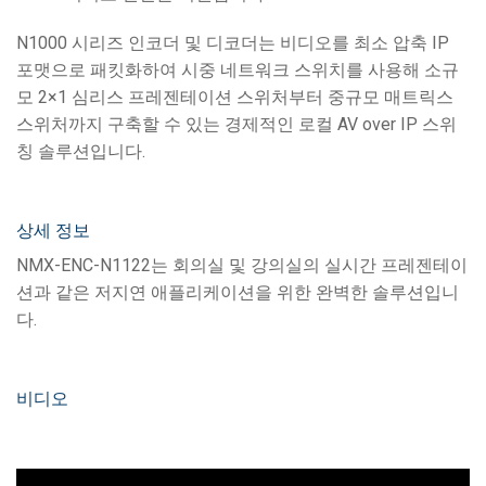
N1000 시리즈 인코더 및 디코더는 비디오를 최소 압축 IP
포맷으로 패킷화하여 시중 네트워크 스위치를 사용해 소규
모 2×1 심리스 프레젠테이션 스위처부터 중규모 매트릭스
스위처까지 구축할 수 있는 경제적인 로컬 AV over IP 스위
칭 솔루션입니다.
상세 정보
NMX-ENC-N1122는 회의실 및 강의실의 실시간 프레젠테이
션과 같은 저지연 애플리케이션을 위한 완벽한 솔루션입니
다.
비디오