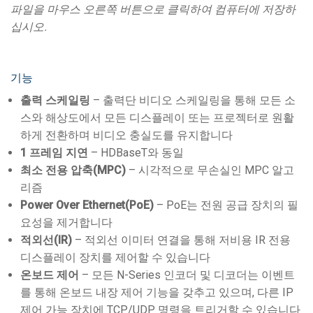
파일을 마우스 오른쪽 버튼으로 클릭하여 컴퓨터에 저장하
십시오.
기능
출력 스케일링
– 출력단 비디오 스케일링을 통해 모든 소
스와 해상도에서 모든 디스플레이 또는 프로젝터로 원활
하게 전환하며 비디오 충실도를 유지합니다
1 프레임 지연
– HDBaseT와 동일
최소 전용 압축(MPC)
– 시각적으로 무손실인 MPC 알고
리즘
Power Over Ethernet(PoE)
– PoE는 전원 공급 장치의 필
요성을 제거합니다
적외선(IR)
– 적외선 이미터 연결을 통해 저비용 IR 전용
디스플레이 장치를 제어할 수 있습니다
온보드 제어
– 모든 N-Series 인코더 및 디코더는 이벤트
를 통해 온보드 내장 제어 기능을 갖추고 있으며, 다른 IP
제어 가능 장치에 TCP/UDP 명령을 트리거할 수 있습니다