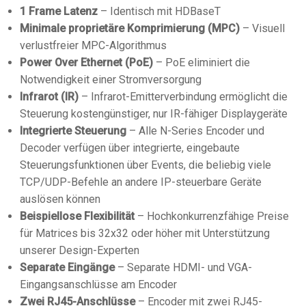
1 Frame Latenz
– Identisch mit HDBaseT
Minimale proprietäre Komprimierung (MPC)
– Visuell
verlustfreier MPC-Algorithmus
Power Over Ethernet (PoE)
– PoE eliminiert die
Notwendigkeit einer Stromversorgung
Infrarot (IR)
– Infrarot-Emitterverbindung ermöglicht die
Steuerung kostengünstiger, nur IR-fähiger Displaygeräte
Integrierte Steuerung
– Alle N-Series Encoder und
Decoder verfügen über integrierte, eingebaute
Steuerungsfunktionen über Events, die beliebig viele
TCP/UDP-Befehle an andere IP-steuerbare Geräte
auslösen können
Beispiellose Flexibilität
– Hochkonkurrenzfähige Preise
für Matrices bis 32x32 oder höher mit Unterstützung
unserer Design-Experten
Separate Eingänge
– Separate HDMI- und VGA-
Eingangsanschlüsse am Encoder
Zwei RJ45-Anschlüsse
– Encoder mit zwei RJ45-