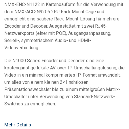
NMX-ENC-N1122 in Kartenbauform für die Verwendung mit
dem NMX-ACC-N9206 2RU Rack Mount Cage und
ermöglicht eine saubere Rack-Mount-Lösung für mehrere
Encoder und Decoder. Ausgestattet mit zwei RJ45-
Netzwerkports (einer mit POE), Ausgangsanpassung,
Seriell-, symmetrischem Audio- und HDMI-
Videoverbindung.
Die N1000 Series Encoder und Decoder sind eine
kostengünstige lokale AV-over-IP-Umschaltungslösung, die
Video in ein minimal komprimiertes IP-Format umwandelt,
um alles von einem kleinen 2×1 nahtlosen
Präsentationswechsler bis zu einem mittelgroßen Matrix-
Umschalter unter Verwendung von Standard-Netzwerk-
Switches zu ermöglichen.
Mehr Details