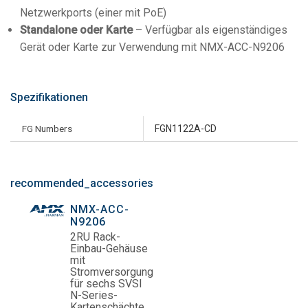
Netzwerkports (einer mit PoE)
Standalone oder Karte
– Verfügbar als eigenständiges
Gerät oder Karte zur Verwendung mit NMX-ACC-N9206
Spezifikationen
FG Numbers
FGN1122A-CD
recommended_accessories
NMX-ACC-
N9206
2RU Rack-
Einbau-Gehäuse
mit
Stromversorgung
für sechs SVSI
N-Series-
Kartenschächte