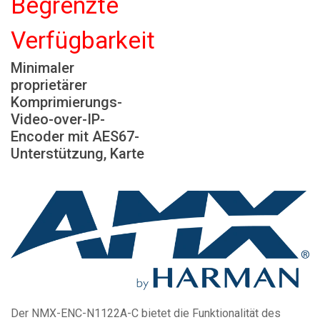
Begrenzte
Sprache/Region
Verfügbarkeit
Minimaler
proprietärer
Komprimierungs-
Video-over-IP-
Encoder mit AES67-
Unterstützung, Karte
Der NMX-ENC-N1122A-C bietet die Funktionalität des