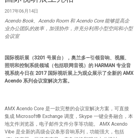
语言/地区
2017年06月14日
Acendo Book
、
Acendo Room
和
Acendo Core
能够提高企
业办公团队的效率，加强协作，并充分利用小型空间和小型
会议室
国际视听展（
3201
号展台），奥兰多
—
引领音响、视频、
照明和控制系统领域（包括联网音视）的
HARMAN
专业音
视系统今日在
2017
国际视听展上为观众展示了全新的
AMX
Acendo
系列会议室解决方案。
AMX Acendo Core 是一款完整的会议室解决方案，可直接
集成 Microsoft® Exchange 调度，Skype 一键业务融合，本
地文件浏览器，电子邮件文件分享等功能。 AMX Acendo
Vibe 是全新的高级会议条形音响系列，功能强大，包括