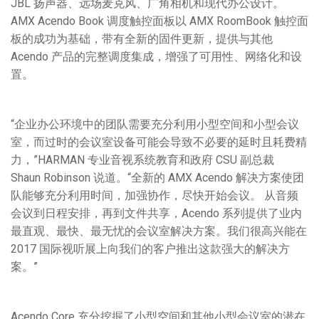
JBL 扬声器、远场麦克风、广角相机和现代办公设计。
AMX Acendo Book 调度触控面板以 AMX RoomBook 触控面
板的成功为基础，带有全新的固件更新，提供与其他
Acendo 产品的完整调度集成，增强了可用性、网络化和设
置。
“企业办公环境中的团队需要充分利用小型空间和小型会议
室，而过时的会议室设备可能会导致不必要的延时且耗费精
力，”HARMAN 专业音视系统教育和政府 CSU 副总裁
Shaun Robinson 说道。“全新的 AMX Acendo 解决方案使团
队能够充分利用时间，加强协作，尽快开始会议。 从音频
会议到日程安排，再到文件共享，Acendo 系列提供了业内
最直观、最快、最无忧的会议室解决方案。我们很高兴能在
2017 国际视听展上向我们的客户推出这款强大的解决方
案。”
Acendo Core 充分挖掘了小型空间和其他小型会议室的潜在