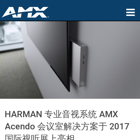
产品
应用领域
Partners
哪里购买
培训
支持
HARMAN 专业音视系统 AMX
公司简介
Acendo 会议室解决方案于 2017
国际视听展上亮相