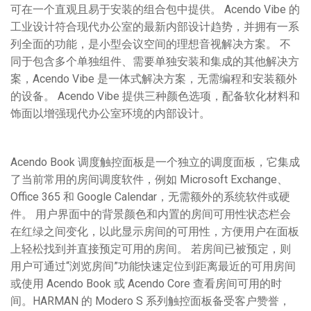
可在一个直观且易于安装的组合包中提供。 Acendo Vibe 的
工业设计符合现代办公室的最新内部设计趋势，并拥有一系
列全面的功能，是小型会议空间的理想音视解决方案。 不
同于包含多个单独组件、需要单独安装和集成的其他解决方
案，Acendo Vibe 是一体式解决方案，无需编程和安装额外
的设备。 Acendo Vibe 提供三种颜色选项，配备软化材料和
饰面以增强现代办公室环境的内部设计。
Acendo Book 调度触控面板是一个独立的调度面板，它集成
了当前常用的房间调度软件，例如 Microsoft Exchange、
Office 365 和 Google Calendar，无需额外的系统软件或硬
件。 用户界面中的背景颜色和内置的房间可用性状态栏会
在红绿之间变化，以此显示房间的可用性，方便用户在面板
上轻松找到并直接预定可用的房间。 若房间已被预定，则
用户可通过“浏览房间”功能快速定位到距离最近的可用房间
或使用 Acendo Book 或 Acendo Core 查看房间可用的时
间。HARMAN 的 Modero S 系列触控面板备受客户赞誉，