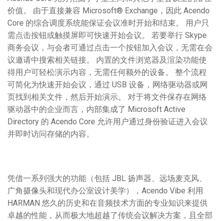
价值。 由于直接兼容 Microsoft® Exchange，因此 Acendo
Core 的综合调度系统能保证会议准时开始和结束。 用户只
需点击按钮或触摸屏即可快速开始会议。 若要举行 Skype
商务会议，与会者可通过点击一个按钮加入会议，无需在会
议邀请中搜索相关链接。 内置的文件浏览器及渲染功能使
得用户可轻松演示内容，无需任何额外的设备。 整个流程
可简化为快速开始会议，通过 USB 设备，网络驱动器或网
页找到相关文件，然后开始演示。 对于将文件保存在网络
驱动器中的企业而言，内部集成了 Microsoft Active
Directory 的 Acendo Core 允许用户通过身份验证进入会议
并即时访问存储的内容。
凭借一系列强大的功能（包括 JBL 扬声器、远场麦克风、
广角摄像头和现代办公室设计美学），Acendo Vibe 利用
HARMAN 悠久的历史和在音频技术方面的专业知识来提供
卓越的性能，从而极大地超越了传统会议解决方案，且全部