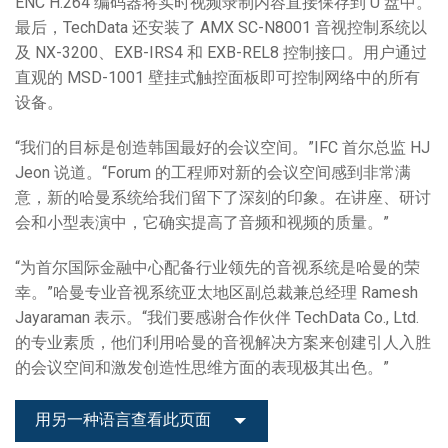
ENC H.264 编码器将实时视频录制内容直接保存到 U 盘中。
最后，TechData 还安装了 AMX SC-N8001 音视控制系统以
及 NX-3200、EXB-IRS4 和 EXB-REL8 控制接口。用户通过
直观的 MSD-1001 壁挂式触控面板即可控制网络中的所有
设备。
“我们的目标是创造韩国最好的会议空间。”IFC 首尔总监 HJ
Jeon 说道。“Forum 的工程师对新的会议空间感到非常满
意，新的哈曼系统给我们留下了深刻的印象。在讲座、研讨
会和小型表演中，它确实提高了音频和视频的质量。”
“为首尔国际金融中心配备行业领先的音视系统是哈曼的荣
幸。”哈曼专业音视系统亚太地区副总裁兼总经理 Ramesh
Jayaraman 表示。“我们要感谢合作伙伴 TechData Co., Ltd.
的专业素质，他们利用哈曼的音视解决方案来创建引人入胜
的会议空间和激发创造性思维方面的表现极其出色。”
用另一种语言查看此页面