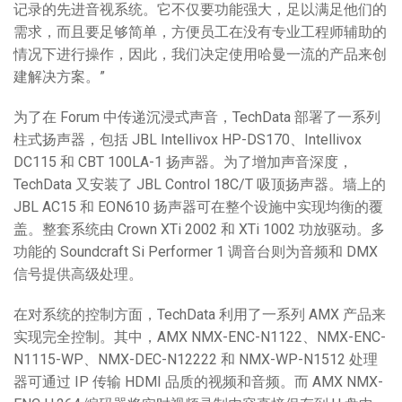
记录的先进音视系统。它不仅要功能强大，足以满足他们的
需求，而且要足够简单，方便员工在没有专业工程师辅助的
情况下进行操作，因此，我们决定使用哈曼一流的产品来创
建解决方案。”
为了在 Forum 中传递沉浸式声音，TechData 部署了一系列
柱式扬声器，包括 JBL Intellivox HP-DS170、Intellivox
DC115 和 CBT 100LA-1 扬声器。为了增加声音深度，
TechData 又安装了 JBL Control 18C/T 吸顶扬声器。墙上的
JBL AC15 和 EON610 扬声器可在整个设施中实现均衡的覆
盖。整套系统由 Crown XTi 2002 和 XTi 1002 功放驱动。多
功能的 Soundcraft Si Performer 1 调音台则为音频和 DMX
信号提供高级处理。
在对系统的控制方面，TechData 利用了一系列 AMX 产品来
实现完全控制。其中，AMX NMX-ENC-N1122、NMX-ENC-
N1115-WP、NMX-DEC-N12222 和 NMX-WP-N1512 处理
器可通过 IP 传输 HDMI 品质的视频和音频。而 AMX NMX-