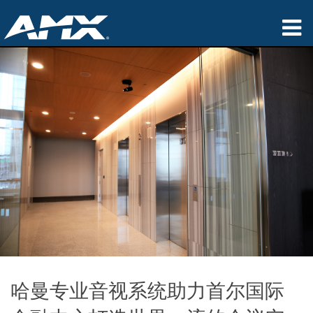
产品
应用领域
Partners
哪里购买
培训
支持
公司简介
哈曼专业音视系统助力首尔国际