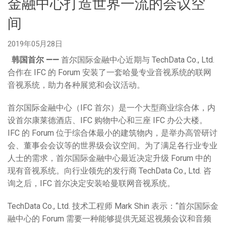
金融中心打造世界一流的会议空
语言/地区
间
2019年05月28日
韩国首尔
——
首尔国际金融中心近期与 TechData Co., Ltd.
合作在 IFC 的 Forum 安装了一套哈曼专业音视系统的联网
音视系统，助力各种展览和会议活动。
首尔国际金融中心（IFC 首尔）是一个大型商业综合体，内
设首尔康莱德酒店、IFC 购物中心和三座 IFC 办公大楼。
IFC 的 Forum 位于综合体最小的建筑物内，是举办高管研讨
会、董事会会议等的世界级会议空间。为了满足各行业专业
人士的需求，首尔国际金融中心最近决定升级 Forum 中的
现有音视系统。向行业领先的发行商 TechData Co., Ltd. 咨
询之后，IFC 首尔决定安装哈曼联网音视系统。
TechData Co., Ltd. 技术工程师 Mark Shin 表示：“首尔国际金
融中心的 Forum 需要一种能够提供无延迟视频会议和音频