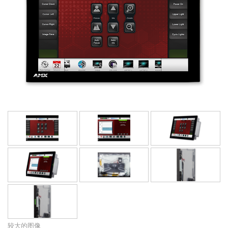
语言/地区
较大的图像