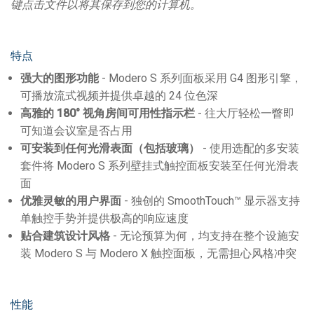
键点击文件以将其保存到您的计算机。
特点
强大的图形功能
- Modero S 系列面板采用 G4 图形引擎，
可播放流式视频并提供卓越的 24 位色深
高雅的
180°
视角房间可用性指示栏
- 往大厅轻松一瞥即
可知道会议室是否占用
可安装到任何光滑表面（包括玻璃）
- 使用选配的多安装
套件将 Modero S 系列壁挂式触控面板安装至任何光滑表
面
优雅灵敏的用户界面
- 独创的 SmoothTouch™ 显示器支持
单触控手势并提供极高的响应速度
贴合建筑设计风格
- 无论预算为何，均支持在整个设施安
装 Modero S 与 Modero X 触控面板，无需担心风格冲突
性能