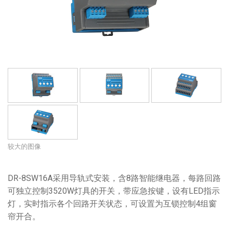
语言/地区
较大的图像
DR-8SW16A采用导轨式安装，含8路智能继电器，每路回路
可独立控制3520W灯具的开关，带应急按键，设有LED指示
灯，实时指示各个回路开关状态，可设置为互锁控制4组窗
帘开合。