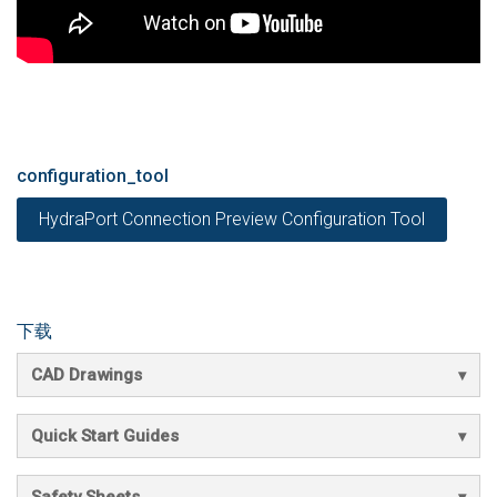
configuration_tool
HydraPort Connection Preview Configuration Tool
下载
CAD Drawings
Quick Start Guides
Safety Sheets