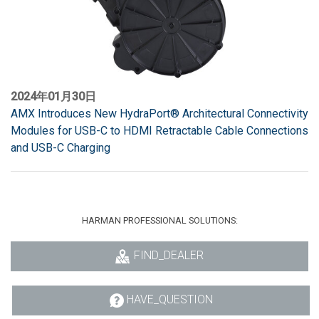
2024年01月30日
AMX Introduces New HydraPort® Architectural Connectivity
Modules for USB-C to HDMI Retractable Cable Connections
and USB-C Charging
HARMAN PROFESSIONAL SOLUTIONS:
FIND_DEALER
HAVE_QUESTION