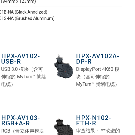
" (194mm x 123mm)
1B-NA (Black Anodized)
1S-NA (Brushed Aluminum)
HPX-AV102-
HPX-AV102A-
USB-R
DP-R
USB 3.0 模块（含可
DisplayPort 4K60 模
伸缩的 MyTurn™ 就绪
块（含可伸缩的
电缆）
MyTurn™ 就绪电缆）
HPX-AV103-
HPX-N102-
RGB+A-R
ETH-R
审查结果： **改进的
RGB（含立体声模块