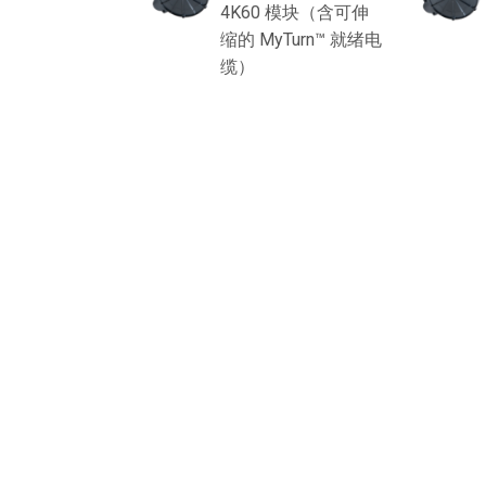
4K60 模块（含可伸
缩的 MyTurn™ 就绪电
缆）