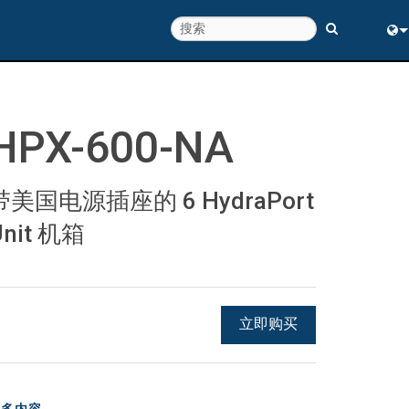
Eng
中
HPX-600-NA
带美国电源插座的 6 HydraPort
Unit 机箱
立即购买