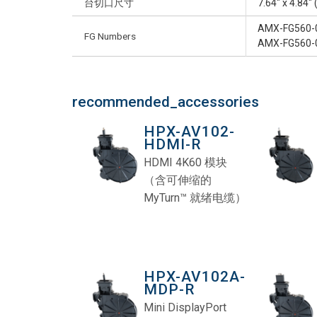
台切口尺寸
7.64" x 4.84
AMX-FG560-0
FG Numbers
AMX-FG560-0
recommended_accessories
HPX-AV102-
HDMI-R
HDMI 4K60 模块
（含可伸缩的
MyTurn™ 就绪电缆）
HPX-AV102A-
MDP-R
Mini DisplayPort