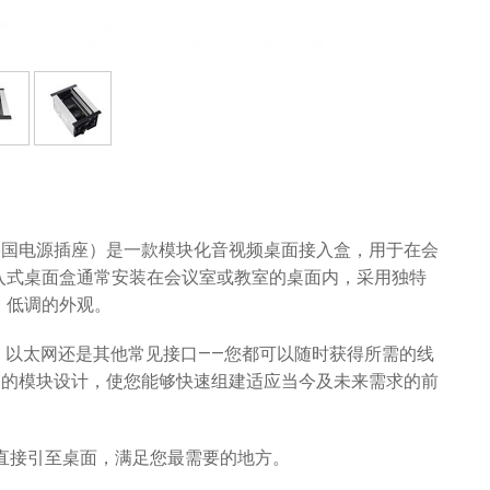
 单元外壳（含美国电源插座）是一款模块化音视频桌面接入盒，用于在会
入式桌面盒通常安装在会议室或教室的桌面内，采用独特
、低调的外观。
MI、以太网还是其他常见接口——您都可以随时获得所需的线
单易换的模块设计，使您能够快速组建适应当今及未来需求的前
将电源直接引至桌面，满足您最需要的地方。