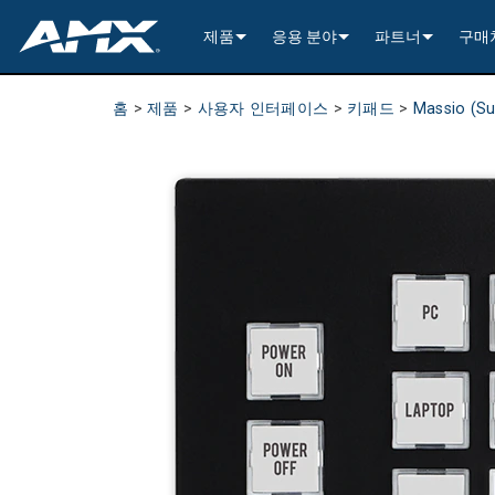
제품
응용 분야
파트너
구매
네트워크 A/V 배분 (AVoIP)
인코딩 및 디코딩
Enterprise AV
>----------1G Solutions-
InConcert Partne
홈
>
제품
>
사용자 인터페이스
>
키패드
>
Massio (S
기존 A/V 분배
윈도우 처리
All-In-One Presentation Switche
Learning Spaces
N2600 Series (4K60)
>----------1G Solutions-
DVX 4K60 (Up to 8x4 +
Valued Independe
비디오 신호 처리
오디오 트랜시버
고정형 스위처
EDID Management, Scaling, & C
Government
N2400 Series (4K60)
N2400 Series (4K60 4
DVX HD (Up to 10x4 +
Jetpack (4K60 3x1) Sw
DCE-1 In-Line Controll
건축 연결성
AVoIP Control & Management
모듈형 스위칭 시스템
윈도우 처리
HydraPort Enclosures & Gromm
Stadiums & Arenas
N2300 Series (4K30)
N2000 Series (HD 4x1
N-Command Controlle
>--------------------------
>--------------------------
>-----------Enova DGX--
SCL-1 Video Scaler
>---------HDMI Solution
일정 관리 및 협업
AVoIP 액세서리
A/V 원격 전송 솔루션
HydraPort Modules
터치 패널 스케줄링
Bars & Restaurants
N2000 Series (HD)
>---------H.264 Solutio
N-Able Control Softw
장착
Incite 4K60 (8x1:3)
Precis (4K60 4x2 - 8x8
인클로저 (중앙 컨트롤
DXLink Fiber (>100m)
UVC1-4K HDMI to USB
Precis (4K60 4x1 + 1)
리트랙터블
8x8
사용자 인터페이스
윈도우 프로세싱
CTC (4K60 6x1) Switching & Tra
터치 패널
Convention Centers
N1000 Series (HD)
N3000 Series (HD 9x1
전원
>--------------------------
4K60 Cards and Endpo
DXLink U/STP (<100m
Precis (4K60 4x1 + 1)
>----------1G Solutions-
Video
Varia
16x16
제어 프로세싱
전통적인 A/V 액세서리
CTP (4K30 4x1) Switching & Tran
키패드
중앙 제어기
Unified Communication
>---------H.26x Solution
CTC (4K60 6x1) Switch
4K30 Cards and Endpo
DXLite U/STP (<70m)
마운팅
N2400 Series (4K60 4
Cat 6
터치 패널 액세서리
Metreau (Decora Styl
MUSE Controllers
32x32
마운팅
구성 및 관리 소프트웨어
컨트롤러 포함 키패드
IO Extenders
MUSE Automator
N3300 Series (4K60)
CTP (4K30 4x1) Switch
HD Cards and Endpoin
Switching & Transport
전원
N2000 Series (4K30 4
USB
Massio (Surface Moun
Massio ControlPads (
NetLinx NX Controllers
>--------------
전원
앱
제어 액세서리
MUSE Extension for VS Code
N3000 Series (HD)
>--------------------------
오디오 카드
Switching, Transport,
케이블
>---------H.264 Solutio
파워 모듈
TPC-TPI-PRO
마운팅
CPU Upgrade
오디오 스위
기타
>--------------------------------------
관리자
VPX (4K60 4x1 +1)
N3000 Series (HD 9x1
Buttons (& ACC bands
TPC-APPLE
전원
오디오 인서