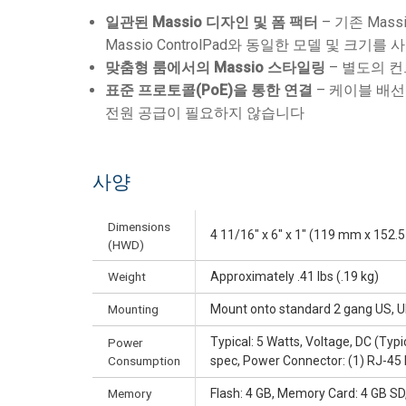
일관된 Massio 디자인 및 폼 팩터
– 기존 Mas
Massio ControlPad와 동일한 모델 및 크기를
맞춤형 룸에서의 Massio 스타일링
– 별도의 컨
표준 프로토콜(PoE)을 통한 연결
– 케이블 배
전원 공급이 필요하지 않습니다
사양
Dimensions
4 11/16" x 6" x 1" (119 mm x 152
(HWD)
Weight
Approximately .41 lbs (.19 kg)
Mounting
Mount onto standard 2 gang US, U
Typical: 5 Watts, Voltage, DC (Typ
Power
Consumption
spec, Power Connector: (1) RJ-45
Memory
Flash: 4 GB, Memory Card: 4 GB S