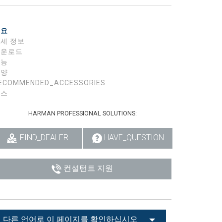
개요
세 정보
다운로드
기능
사양
ECOMMENDED_ACCESSORIES
뉴스
HARMAN PROFESSIONAL SOLUTIONS:
FIND_DEALER
HAVE_QUESTION
컨설턴트 지원
다른 언어로 이 페이지를 확인하십시오