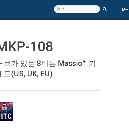
Eng
中
MKP-108
노브가 있는 8버튼 Massio™ 키
패드(US, UK, EU)