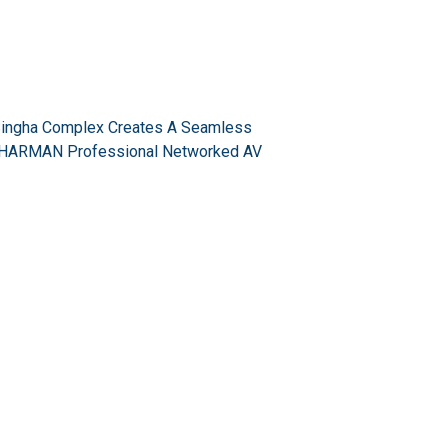
Singha Complex Creates A Seamless
a HARMAN Professional Networked AV