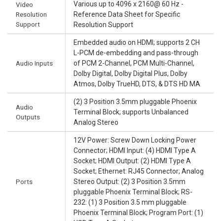
Various up to 4096 x 2160@ 60 Hz -
Video
Resolution
Reference Data Sheet for Specific
Support
Resolution Support
Embedded audio on HDMI; supports 2 CH
L-PCM de-embedding and pass-through
Audio Inputs
of PCM 2-Channel, PCM Multi-Channel,
Dolby Digital, Dolby Digital Plus, Dolby
Atmos, Dolby TrueHD, DTS, & DTS HD MA
(2) 3 Position 3.5mm pluggable Phoenix
Audio
Terminal Block; supports Unbalanced
Outputs
Analog Stereo
12V Power: Screw Down Locking Power
Connector; HDMI Input: (4) HDMI Type A
Socket; HDMI Output: (2) HDMI Type A
Socket; Ethernet: RJ45 Connector; Analog
Ports
Stereo Output: (2) 3 Position 3.5mm
pluggable Phoenix Terminal Block; RS-
232: (1) 3 Position 3.5 mm pluggable
Phoenix Terminal Block; Program Port: (1)