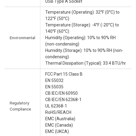
USB Type A Socket
Temperature (Operating): 32°F (0°C) to
122°F (50°C)
Temperature (Storage): -4°F (-20°C) to
140°F (60°C)
Environmental
Humidity (Operating): 10% to 90% RH
(non-condensing)
Humidity (Storage): 10% to 90% RH (non-
condensing)
Thermal Dissipation (Typical): 33.4 BTU/hr
FCC Part 15 Class B
EN 55032
EN 55035
CB IEC/EN 60950
CB IEC/EN 62368-1
Regulatory
UL 62368-1
Compliance
RoHS/REACH
EMC (Australia)
EMC (Canada)
EMC (UKCA)