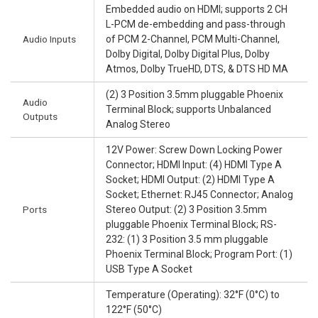
Embedded audio on HDMI; supports 2 CH
L-PCM de-embedding and pass-through
Audio Inputs
of PCM 2-Channel, PCM Multi-Channel,
Dolby Digital, Dolby Digital Plus, Dolby
Atmos, Dolby TrueHD, DTS, & DTS HD MA
(2) 3 Position 3.5mm pluggable Phoenix
Audio
Terminal Block; supports Unbalanced
Outputs
Analog Stereo
12V Power: Screw Down Locking Power
Connector; HDMI Input: (4) HDMI Type A
Socket; HDMI Output: (2) HDMI Type A
Socket; Ethernet: RJ45 Connector; Analog
Ports
Stereo Output: (2) 3 Position 3.5mm
pluggable Phoenix Terminal Block; RS-
232: (1) 3 Position 3.5 mm pluggable
Phoenix Terminal Block; Program Port: (1)
USB Type A Socket
Temperature (Operating): 32°F (0°C) to
122°F (50°C)