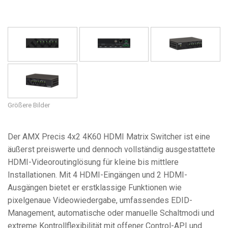
Sprache/Region
Größere Bilder
Der AMX Precis 4x2 4K60 HDMI Matrix Switcher ist eine
äußerst preiswerte und dennoch vollständig ausgestattete
HDMI-Videoroutinglösung für kleine bis mittlere
Installationen. Mit 4 HDMI-Eingängen und 2 HDMI-
Ausgängen bietet er erstklassige Funktionen wie
pixelgenaue Videowiedergabe, umfassendes EDID-
Management, automatische oder manuelle Schaltmodi und
extreme Kontrollfle­xibilität mit offener Control-API und