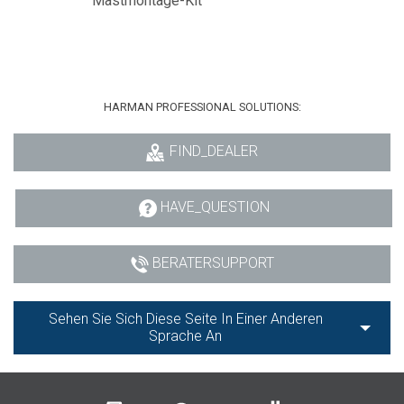
Mastmontage-Kit
HARMAN PROFESSIONAL SOLUTIONS:
FIND_DEALER
HAVE_QUESTION
BERATERSUPPORT
Sehen Sie Sich Diese Seite In Einer Anderen
Sprache An