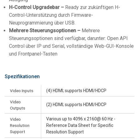
H-Control Upgradebar –
Ready zur zukünftigen H-
Control-Unterstützung durch Firmware-
Neuprogrammierung über USB.
Mehrere Steuerungsoptionen –
Mehrere
Steuerungsoptionen sind verfügbar, darunter: Open API
Control über IP und Serial, vollständige Web-GUI-Konsole
und Frontpanel-Tasten
Spezifikationen
Video Inputs
(4) HDMI; supports HDMI/HDCP
Video
(2) HDMI; supports HDMI/HDCP
Outputs
Various up to 4096 x 2160@ 60 Hz -
Video
Resolution
Reference Data Sheet for Specific
Support
Resolution Support