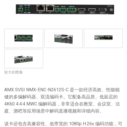
语言/地区
较大的图像
AMX SVSI NMX-ENC-N2612S-C 是一款经济高效、性能稳
健的多编解码器、双流编码卡。它配备高品质、低延迟的
4K60 4:4:4 MWC 编解码器，非常适合在教室、会议室、法
庭、酒吧等应用场景中解码直播视频和详细内容。
该卡还包含高兼容性、低带宽的 1080p H.26x 编码功能，可