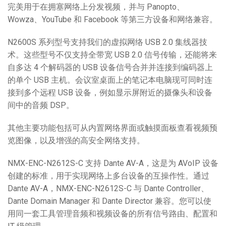
完美用于在拥塞网络上分发视频，并与 Panopto、
Wowza、YouTube 和 Facebook 等第三方设备和网络兼容。
N2600S 系列型号支持我们的虚拟网络 USB 2.0 集线器技
术。这些型号不仅支持全带宽 USB 2.0 信号传输，还能将来
自多达 4 个解码器的 USB 设备信号合并并连接到编码器上
的单个 USB 主机。会议室桌面上的笔记本电脑现可同时连
接到多个远程 USB 设备，例如显示屏附近的摄像头和设备
间中的音频 DSP。
其他主要功能包括可从内置网络界面或触摸面板查看视频预
览图像，以及增强的高安全网络支持。
NMX-ENC-N2612S-C 支持 Dante AV-A，这是为 AVoIP 设备
创建的标准，用于实现网络上多台设备的互操作性。通过
Dante AV-A，NMX-ENC-N2612S-C 与 Dante Controller、
Dante Domain Manager 和 Dante Director 兼容。您可以使
用同一套工具管理音频和视频设备的所有信号路由、配置和