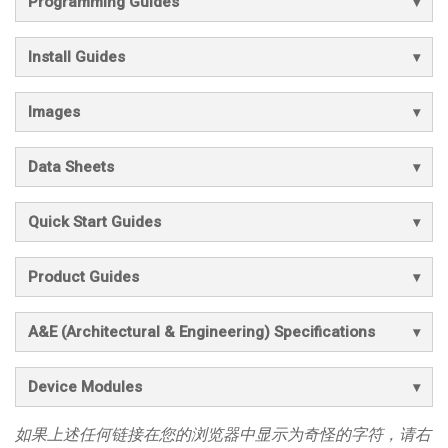
Programming Guides
Install Guides
Images
Data Sheets
Quick Start Guides
Product Guides
A&E (Architectural & Engineering) Specifications
Device Modules
如果上述任何链接在您的浏览器中显示为奇怪的字符，请右