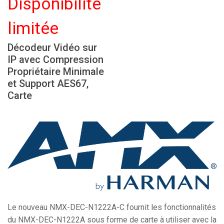
Disponibilité
Langue/Région
limitée
Décodeur Vidéo sur
IP avec Compression
Propriétaire Minimale
et Support AES67,
Carte
Le nouveau NMX-DEC-N1222A-C fournit les fonctionnalités
du NMX-DEC-N1222A sous forme de carte à utiliser avec la