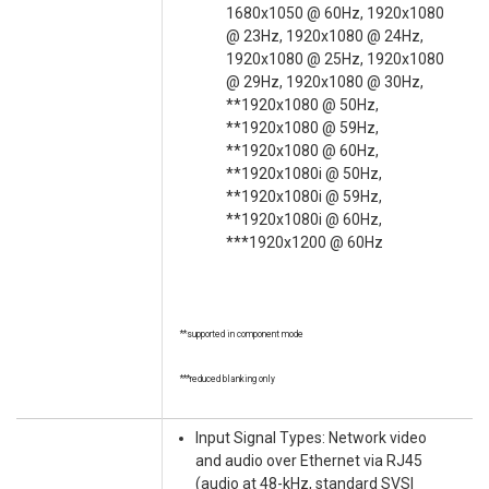
1680x1050 @ 60Hz, 1920x1080
@ 23Hz, 1920x1080 @ 24Hz,
1920x1080 @ 25Hz, 1920x1080
@ 29Hz, 1920x1080 @ 30Hz,
**1920x1080 @ 50Hz,
**1920x1080 @ 59Hz,
**1920x1080 @ 60Hz,
**1920x1080i @ 50Hz,
**1920x1080i @ 59Hz,
**1920x1080i @ 60Hz,
***1920x1200 @ 60Hz
**supported in component mode
***reduced blanking only
Input Signal Types: Network video
and audio over Ethernet via RJ45
(audio at 48-kHz, standard SVSI