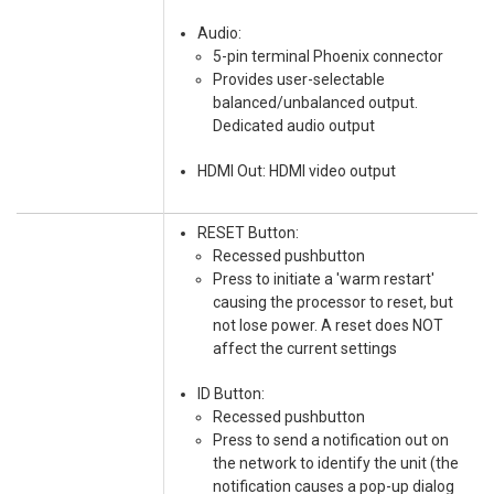
Audio:
5-pin terminal Phoenix connector
Provides user-selectable
balanced/unbalanced output.
Dedicated audio output
HDMI Out: HDMI video output
RESET Button:
Recessed pushbutton
Press to initiate a 'warm restart'
causing the processor to reset, but
not lose power. A reset does NOT
affect the current settings
ID Button:
Recessed pushbutton
Press to send a notification out on
the network to identify the unit (the
notification causes a pop-up dialog