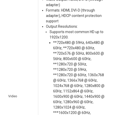
adapter)
Formats: HDMI, DVI-D (through
adapter), HDCP content protection
support
Output Resolutions:
Supports most common HD up to
1920x1200.
**720x480 @ 59Hz, 640x480 @
60Hz, **720x480 @ 60Hz,
**720x576 @ 50Hz, 800x600 @
56Hz, 800x600 @ 60Hz,
**1280x720 @ 50Hz,
**1280x720 @ 59Hz,
**1280x720 @ 60Hz, 1360x768
@ 60Hz, 1366x768 @ 60Hz,
1024x768 @ 60Hz, 1280x800 @
60Hz, 1152x864 @ 60Hz,
Video
1600x900 @ 60Hz, 1440x900 @
60Hz, 1280x960 @ 60Hz,
1280x1024 @ 60Hz,
***1600x1200 @ 60Hz,