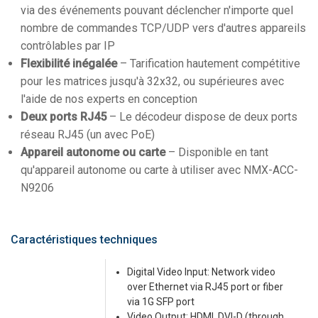
via des événements pouvant déclencher n'importe quel
nombre de commandes TCP/UDP vers d'autres appareils
contrôlables par IP
Flexibilité inégalée
– Tarification hautement compétitive
pour les matrices jusqu'à 32x32, ou supérieures avec
l'aide de nos experts en conception
Deux ports RJ45
– Le décodeur dispose de deux ports
réseau RJ45 (un avec PoE)
Appareil autonome ou carte
– Disponible en tant
qu'appareil autonome ou carte à utiliser avec NMX-ACC-
N9206
Caractéristiques techniques
Digital Video Input: Network video
over Ethernet via RJ45 port or fiber
via 1G SFP port
Video Output: HDMI, DVI-D (through