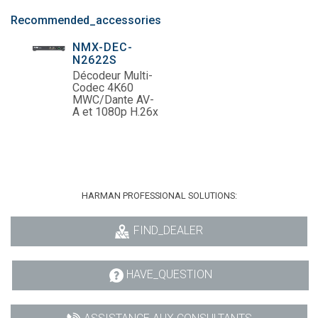
Recommended_accessories
NMX-DEC-
N2622S
Décodeur Multi-
Codec 4K60
MWC/Dante AV-
A et 1080p H.26x
HARMAN PROFESSIONAL SOLUTIONS:
FIND_DEALER
HAVE_QUESTION