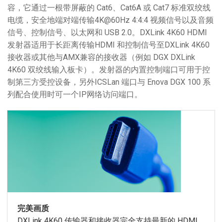
容，它通过一根带屏蔽的 Cat6、Cat6A 或 Cat7 标准双绞线
电缆，安全地端对端传输4K@60Hz 4:4:4 视频信号以及音频
信号、控制信号、以太网和 USB 2.0。DXLink 4K60 HDMI
发射器适用于长距离传输HDMI 和控制信号至DXLink 4K60
接收器或其他与AMX兼容的接收器（例如 DGX DXLink
4K60 双绞线输入板卡）。发射器的内置控制端口可用于控
制第三方受控设备，另外ICSLan 端口与 Enova DGX 100 系
列配合使用时可一个IP网络访问端口。
完美画质
DXLink 4K60 传输器和接收器完全支持最新的 HDMI