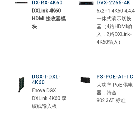
DX-RX-4K60
DVX-2265-4K
DXLink 4K60
6x2+1 4K60 4:4:4
HDMI 接收器模
一体式演示切换
块
器（4路HDMI输
入，2路DXLink-
4K60输入）
DGX-I-DXL-
PS-POE-AT-TC
4K60
大功率 PoE 供电
Enova DGX
器，符合
DXLink 4K60 双
802.3AT 标准
绞线输入板