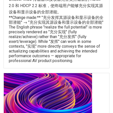
2.0 和 HDCP 2.2 标准，使终端用户能够充分实现其源
设备和显示设备的全部潜能。
**Change made:** "充分发挥其源设备和显示设备的全
部潜能" → "充分实现其源设备和显示设备的全部潜能"
The English phrase "realize the full potential" is more
precisely rendered as "充分实现" (fully
realize/achieve) rather than "充分发挥" (fully
exert/leverage). While "发挥" can work in some
contexts, "实现" more directly conveys the sense of
actualizing capabilities and achieving the intended
performance outcomes — appropriate for
professional AV product positioning.