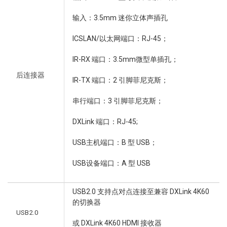
输入：3.5mm 迷你立体声插孔
ICSLAN/以太网端口：RJ-45；
IR-RX 端口：3.5mm微型单插孔；
后连接器
IR-TX 端口：2 引脚菲尼克斯；
串行端口：3 引脚菲尼克斯；
DXLink 端口：RJ-45;
USB主机端口：B 型 USB；
USB设备端口：A 型 USB
USB2.0 支持点对点连接至兼容 DXLink 4K60
的切换器
USB2.0
或 DXLink 4K60 HDMI 接收器