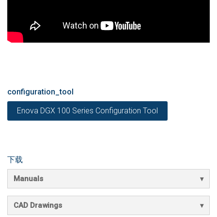
configuration_tool
Enova DGX 100 Series Configuration Tool
下载
Manuals
CAD Drawings