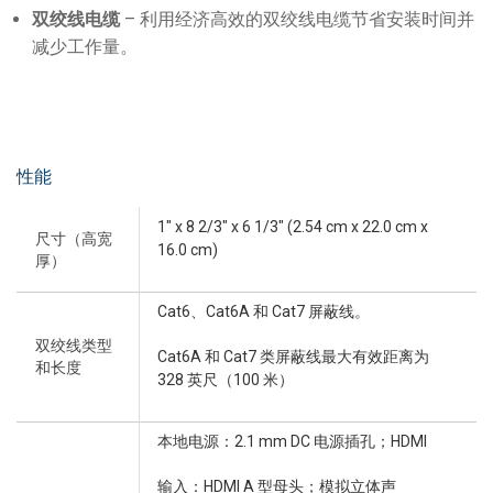
双绞线电缆
– 利用经济高效的双绞线电缆节省安装时间并
减少工作量。
性能
1" x 8 2/3" x 6 1/3" (2.54 cm x 22.0 cm x
尺寸（高宽
16.0 cm)
厚）
Cat6、Cat6A 和 Cat7 屏蔽线。
双绞线类型
Cat6A 和 Cat7 类屏蔽线最大有效距离为
和长度
328 英尺（100 米）
本地电源：2.1 mm DC 电源插孔；HDMI
输入：HDMI A 型母头；模拟立体声