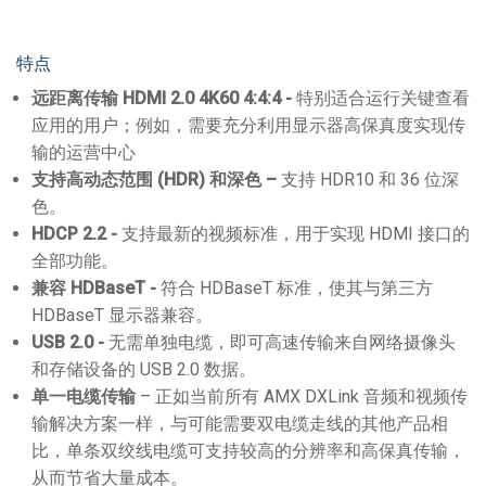
特点
远距离传输 HDMI 2.0 4K60 4:4:4 -
特别适合运行关键查看
应用的用户；例如，需要充分利用显示器高保真度实现传
输的运营中心
支持高动态范围 (HDR) 和深色 –
支持 HDR10 和 36 位深
色。
HDCP 2.2 -
支持最新的视频标准，用于实现 HDMI 接口的
全部功能。
兼容 HDBaseT -
符合 HDBaseT 标准，使其与第三方
HDBaseT 显示器兼容。
USB 2.0 -
无需单独电缆，即可高速传输来自网络摄像头
和存储设备的 USB 2.0 数据。
单一电缆传输
– 正如当前所有 AMX DXLink 音频和视频传
输解决方案一样，与可能需要双电缆走线的其他产品相
比，单条双绞线电缆可支持较高的分辨率和高保真传输，
从而节省大量成本。