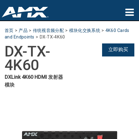
产品
首页
>
产品
>
传统视音频分配
>
模块化交换系统
>
4K60 Cards
and Endpoints
>
DX-TX-4K60
应用领域
DX-TX-
立即购买
Partners
4K60
哪里购买
DXLink 4K60 HDMI 发射器
模块
培训
支持
公司简介