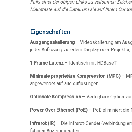
Falls einer der obigen Links zu seltsamen Zeichen 
Maustaste auf die Datei, um sie auf Ihrem Compu
Eigenschaften
Ausgangsskalierung
– Videoskalierung am Ausga
jeder Auflösung zu jedem Display oder Projektor, 
1 Frame Latenz
– Identisch mit HDBaseT
Minimale proprietäre Kompression (MPC)
– MPC
angewendet auf alle Auflösungen
Optionale Kompression
– Verfügbare Option zum
Power Over Ethernet (PoE)
– PoE eliminiert die 
Infrarot (IR)
– Die Infrarot-Sender-Verbindung erm
fähigen Anzeigegeräten