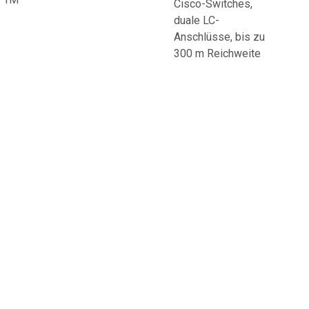
Cisco-Switches,
duale LC-
Anschlüsse, bis zu
300 m Reichweite