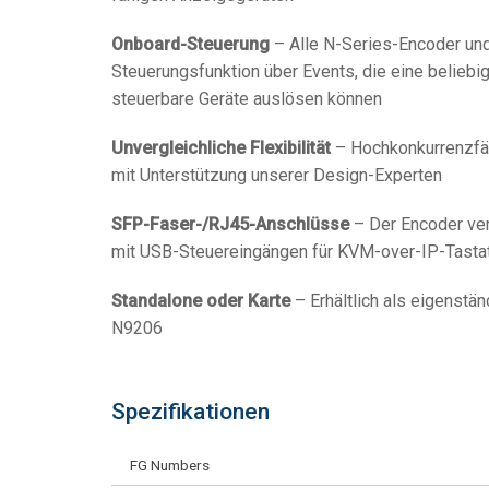
Onboard-Steuerung
– Alle N-Series-Encoder und
Steuerungsfunktion über Events, die eine belieb
steuerbare Geräte auslösen können
Unvergleichliche Flexibilität
– Hochkonkurrenzfäh
mit Unterstützung unserer Design-Experten
SFP-Faser-/RJ45-Anschlüsse
– Der Encoder ve
mit USB-Steuereingängen für KVM-over-IP-Tasta
Standalone oder Karte
– Erhältlich als eigenst
N9206
Spezifikationen
FG Numbers