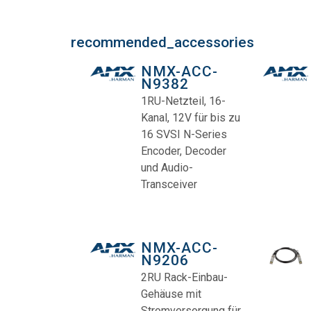
recommended_accessories
NMX-ACC-
N9382
1RU-Netzteil, 16-
Kanal, 12V für bis zu
16 SVSI N-Series
Encoder, Decoder
und Audio-
Transceiver
NMX-ACC-
N9206
2RU Rack-Einbau-
Gehäuse mit
Stromversorgung für