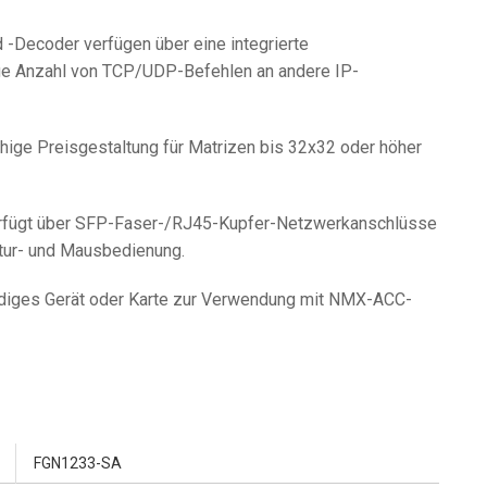
 -Decoder verfügen über eine integrierte
ige Anzahl von TCP/UDP-Befehlen an andere IP-
ige Preisgestaltung für Matrizen bis 32x32 oder höher
rfügt über SFP-Faser-/RJ45-Kupfer-Netzwerkanschlüsse
tur- und Mausbedienung.
ändiges Gerät oder Karte zur Verwendung mit NMX-ACC-
FGN1233-SA