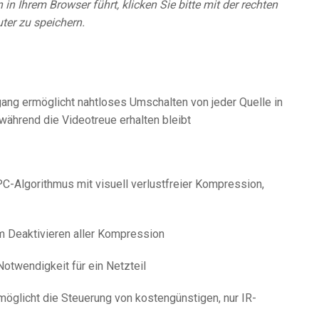
in Ihrem Browser führt, klicken Sie bitte mit der rechten
ter zu speichern.
ng ermöglicht nahtloses Umschalten von jeder Quelle in
während die Videotreue erhalten bleibt
-Algorithmus mit visuell verlustfreier Kompression,
 Deaktivieren aller Kompression
Notwendigkeit für ein Netzteil
öglicht die Steuerung von kostengünstigen, nur IR-