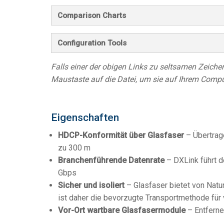
Comparison Charts
Configuration Tools
Falls einer der obigen Links zu seltsamen Zeichen 
Maustaste auf die Datei, um sie auf Ihrem Compu
Eigenschaften
HDCP-Konformität über Glasfaser
– Übertrag
zu 300 m
Branchenführende Datenrate
– DXLink führt d
Gbps
Sicher und isoliert
– Glasfaser bietet von Natur
ist daher die bevorzugte Transportmethode für
Vor-Ort wartbare Glasfasermodule
– Entferne