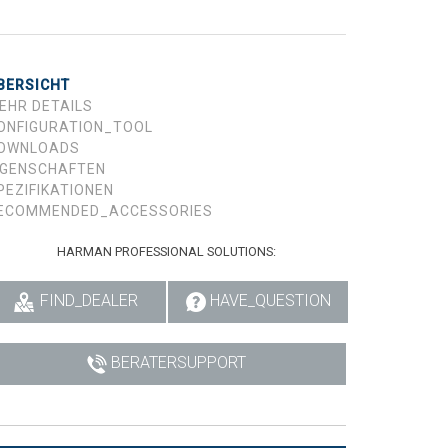
BERSICHT
EHR DETAILS
ONFIGURATION_TOOL
OWNLOADS
IGENSCHAFTEN
PEZIFIKATIONEN
ECOMMENDED_ACCESSORIES
HARMAN PROFESSIONAL SOLUTIONS:
FIND_DEALER
HAVE_QUESTION
BERATERSUPPORT