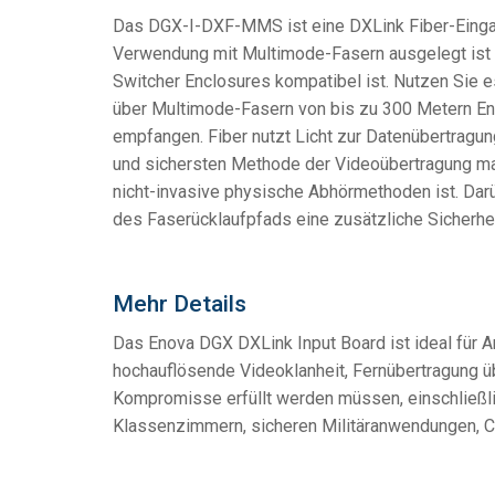
Das DGX-I-DXF-MMS ist eine DXLink Fiber-Eingan
Verwendung mit Multimode-Fasern ausgelegt ist u
Switcher Enclosures kompatibel ist. Nutzen Sie e
über Multimode-Fasern von bis zu 300 Metern En
empfangen. Fiber nutzt Licht zur Datenübertragung
und sichersten Methode der Videoübertragung mach
nicht-invasive physische Abhörmethoden ist. Dar
des Faserücklaufpfads eine zusätzliche Sicherhe
Mehr Details
Das Enova DGX DXLink Input Board ist ideal für 
hochauflösende Videoklanheit, Fernübertragung ü
Kompromisse erfüllt werden müssen, einschließli
Klassenzimmern, sicheren Militäranwendungen, 