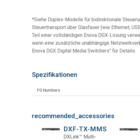
*Siehe Duplex-Modelle für bidirektionale Steuer
Steuertransport über Glasfaser (wie Ethernet, USB
Teil einer vollständigen Enova DGX-Lösung verwe
wenn eine zusätzliche unabhängige Netzwerkverb
Enova DGX Digital Media Switchers" für Details.
Spezifikationen
FG Numbers
recommended_accessories
DXF-TX-MMS
DXLink™ Multi-