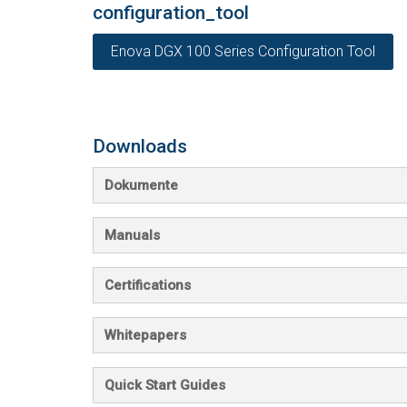
configuration_tool
Enova DGX 100 Series Configuration Tool
Downloads
Dokumente
Manuals
Certifications
Whitepapers
Quick Start Guides