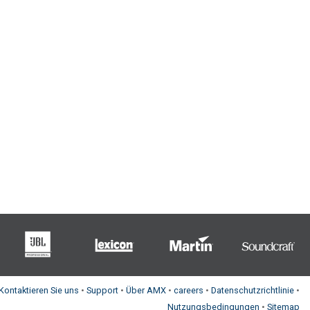
Kontaktieren Sie uns
•
Support
•
Über AMX
•
careers
•
Datenschutzrichtlinie
•
Nutzungsbedingungen
•
Sitemap