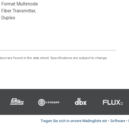
Format Multimode
Fiber Transmitter,
Duplex
duct are found in the data sheet. Specifications are subject to change.
Tragen Sie sich in unsere Mailingliste ein
•
Software
•