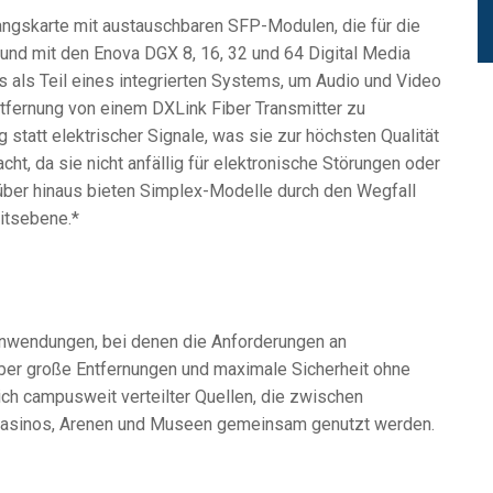
gskarte mit austauschbaren SFP-Modulen, die für die
nd mit den Enova DGX 8, 16, 32 und 64 Digital Media
s als Teil eines integrierten Systems, um Audio und Video
tfernung von einem DXLink Fiber Transmitter zu
 statt elektrischer Signale, was sie zur höchsten Qualität
t, da sie nicht anfällig für elektronische Störungen oder
über hinaus bieten Simplex-Modelle durch den Wegfall
itsebene.*
Anwendungen, bei denen die Anforderungen an
ber große Entfernungen und maximale Sicherheit ohne
ch campusweit verteilter Quellen, die zwischen
Casinos, Arenen und Museen gemeinsam genutzt werden.