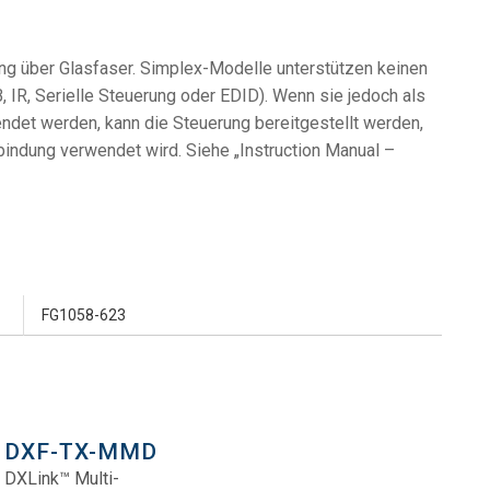
ung über Glasfaser. Simplex-Modelle unterstützen keinen
, IR, Serielle Steuerung oder EDID). Wenn sie jedoch als
ndet werden, kann die Steuerung bereitgestellt werden,
indung verwendet wird. Siehe „Instruction Manual –
FG1058-623
DXF-TX-MMD
DXLink™ Multi-