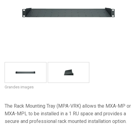
Langue/Région
Grandes images
The Rack Mounting Tray (MPA-VRK) allows the MXA-MP or
MXA-MPL to be installed in a 1 RU space and provides a
secure and professional rack mounted installation option.