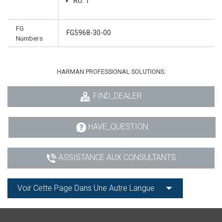
RU: 1
FG
FG5968-30-00
Numbers
HARMAN PROFESSIONAL SOLUTIONS:
FIND_DEALER
HAVE_QUESTION
ASSISTANCE AUX CONSULTANTS
Voir Cette Page Dans Une Autre Langue