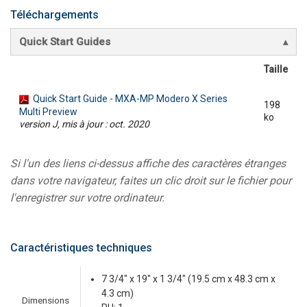
Téléchargements
Quick Start Guides
Taille
Quick Start Guide - MXA-MP Modero X Series
198
Multi Preview
ko
version J, mis à jour : oct. 2020
Si l'un des liens ci-dessus affiche des caractères étranges
dans votre navigateur, faites un clic droit sur le fichier pour
l'enregistrer sur votre ordinateur.
Caractéristiques techniques
7 3/4" x 19" x 1 3/4" (19.5 cm x 48.3 cm x
4.3 cm)
Dimensions