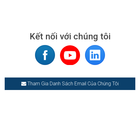
Kết nối với chúng tôi
Tham Gia Danh Sách Email Của Chúng Tôi