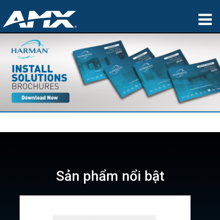
sản phẩm
Ứng dụng
Partners
nơi mua
đào tạo
hỗ trợ
Sản phẩm nổi bật
Giới thiệu