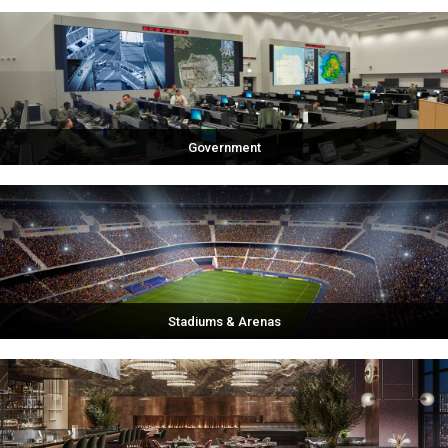
Government
Stadiums & Arenas