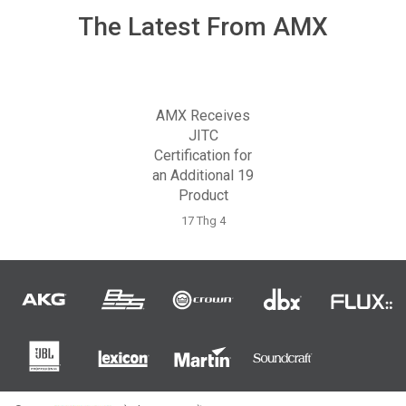
The Latest From AMX
AMX Receives
JITC
Certification for
an Additional 19
Product
17 Thg 4