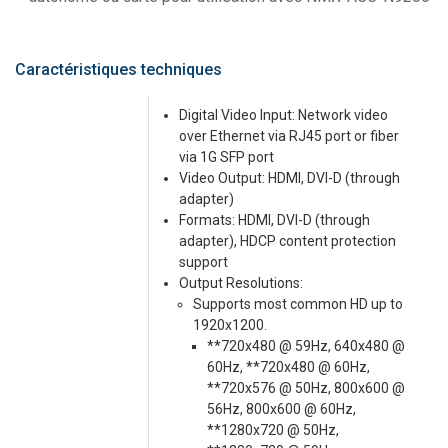
Caractéristiques techniques
Digital Video Input: Network video
over Ethernet via RJ45 port or fiber
via 1G SFP port
Video Output: HDMI, DVI-D (through
adapter)
Formats: HDMI, DVI-D (through
adapter), HDCP content protection
support
Output Resolutions:
Supports most common HD up to
1920x1200.
**720x480 @ 59Hz, 640x480 @
60Hz, **720x480 @ 60Hz,
**720x576 @ 50Hz, 800x600 @
56Hz, 800x600 @ 60Hz,
**1280x720 @ 50Hz,