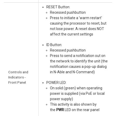
RESET Button:
Recessed pushbutton
Press to initiate a 'warm restart'
causing the processor to reset, but
not lose power. A reset does NOT
affect the current settings
ID Button:
Recessed pushbutton
Press to send a notification out on
the network to identify the unit (the
notification causes a pop-up dialog
Controls and
in N-Able and N-Command)
Indicators -
Front Panel
POWER LED:
On solid (green) when operating
power is supplied (via PoE or local
power supply)
This activity is also shown by
the
PWR
LED on the rear panel