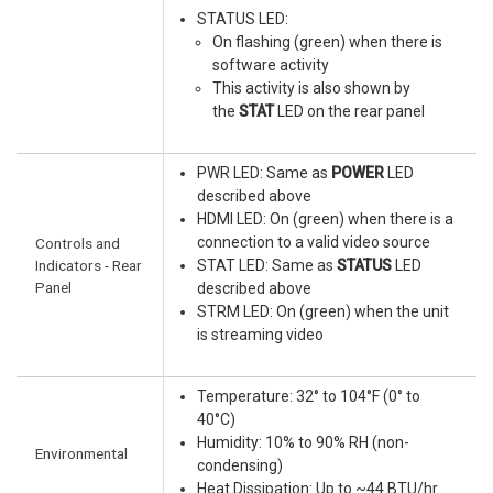
STATUS LED:
On flashing (green) when there is
software activity
This activity is also shown by
the
STAT
LED on the rear panel
PWR LED: Same as
POWER
LED
described above
HDMI LED: On (green) when there is a
connection to a valid video source
Controls and
Indicators - Rear
STAT LED: Same as
STATUS
LED
Panel
described above
STRM LED: On (green) when the unit
is streaming video
Temperature: 32° to 104°F (0° to
40°C)
Humidity: 10% to 90% RH (non-
Environmental
condensing)
Heat Dissipation: Up to ~44 BTU/hr