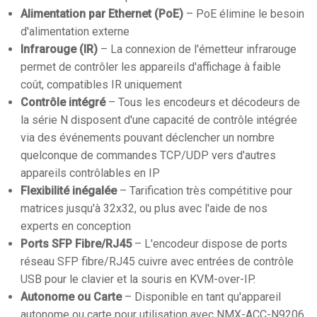
Alimentation par Ethernet (PoE)
– PoE élimine le besoin
d'alimentation externe
Infrarouge (IR)
– La connexion de l'émetteur infrarouge
permet de contrôler les appareils d'affichage à faible
coût, compatibles IR uniquement
Contrôle intégré
– Tous les encodeurs et décodeurs de
la série N disposent d'une capacité de contrôle intégrée
via des événements pouvant déclencher un nombre
quelconque de commandes TCP/UDP vers d'autres
appareils contrôlables en IP
Flexibilité inégalée
– Tarification très compétitive pour
matrices jusqu'à 32x32, ou plus avec l'aide de nos
experts en conception
Ports SFP Fibre/RJ45
– L'encodeur dispose de ports
réseau SFP fibre/RJ45 cuivre avec entrées de contrôle
USB pour le clavier et la souris en KVM-over-IP.
Autonome ou Carte
– Disponible en tant qu'appareil
autonome ou carte pour utilisation avec NMX-ACC-N9206