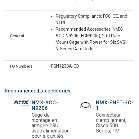
Regulatory Compliance: FCC, CE, and
NTRL
Recommended Accessories: NMX-
General
ACC-N9206 (FGN9206), 2RU Rack
Mount Cage with Power for Six SVSI
N-Series Card Units
FG Numbers
FGN1233A-CD
Recommended_accessories
NMX-ACC-
NMX-ENET-SC-
N9206
1
Cage de
Connecteur
montage en
d'empilement,
armoire 2RU
Cisco 500
avec alimentation
Series, 1M
pour six unités