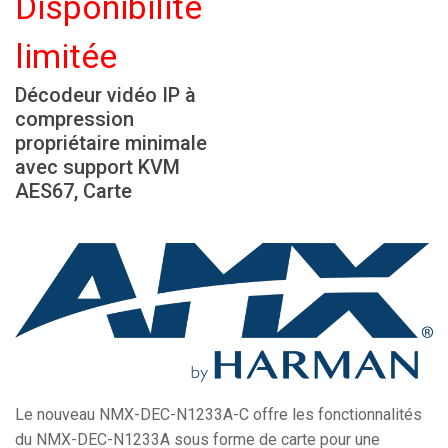
Disponibilité
Langue/Région
limitée
Décodeur vidéo IP à
compression
propriétaire minimale
avec support KVM
AES67, Carte
Le nouveau NMX-DEC-N1233A-C offre les fonctionnalités
du NMX-DEC-N1233A sous forme de carte pour une