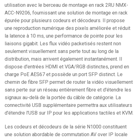
utilisation avec le berceau de montage en rack 2RU NMX-
ACC-N9206, fournissant une solution de montage en rack
épurée pour plusieurs codeurs et décodeurs. Il propose
une reproduction numérique des pixels améliorée et réduit
la latence à 10 ms, une performance de pointe pour les
liaisons gigabit. Les flux vidéo packetisés restent non
seulement visuellement sans perte tout au long de la
distribution, mais arrivent également instantanément. Il
dispose d'entrées HDMI et VGA/RGB distinctes, prend en
charge PoE AES67 et possède un port SFP distinct. Le
chemin de fibre SFP permet de router la vidéo visuellement
sans perte sur un réseau entièrement fibre et d'étendre les
signaux au-delà de la portée du câble de catégorie. La
connectivité USB supplémentaire permettra aux utilisateurs
d'étendre l'USB sur IP pour les applications tactiles et KVM.
Les codeurs et décodeurs de la série N1000 constituent
une solution abordable de commutation AV over IP locale