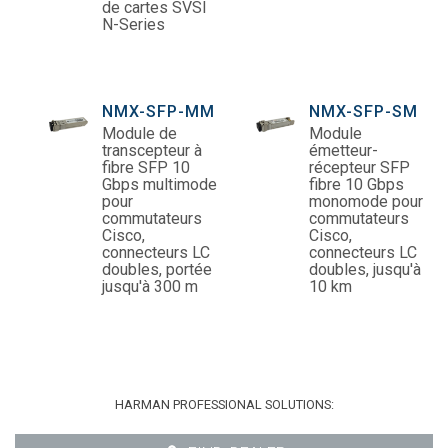
de cartes SVSI
N-Series
NMX-SFP-MM
NMX-SFP-SM
Module de
Module
transcepteur à
émetteur-
fibre SFP 10
récepteur SFP
Gbps multimode
fibre 10 Gbps
pour
monomode pour
commutateurs
commutateurs
Cisco,
Cisco,
connecteurs LC
connecteurs LC
doubles, portée
doubles, jusqu'à
jusqu'à 300 m
10 km
HARMAN PROFESSIONAL SOLUTIONS: