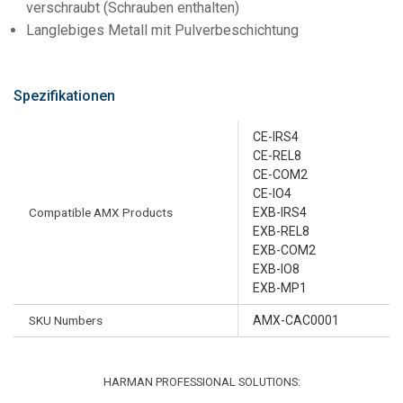
verschraubt (Schrauben enthalten)
Langlebiges Metall mit Pulverbeschichtung
Spezifikationen
CE-IRS4
CE-REL8
CE-COM2
CE-IO4
Compatible AMX Products
EXB-IRS4
EXB-REL8
EXB-COM2
EXB-IO8
EXB-MP1
SKU Numbers
AMX-CAC0001
HARMAN PROFESSIONAL SOLUTIONS: