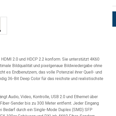
t HDMI 2.0 und HDCP 2.2 konform. Sie unterstützt 4K60
timale Bildqualität und pixelgenaue Bildwiedergabe ohne
t es Endbenutzern, das volle Potenzial ihrer Quell- und
ig 36-Bit Deep Color für das reichste und realistischste
ngt Audio, Video, Kontrolle, USB 2.0 und Ethernet über
Fiber-Sender bis zu 300 Meter entfernt. Jeder Eingang
ei Bedarf durch ein Single-Mode Duplex (SMD) SFP