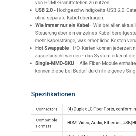
von HDMI-Schnittstellen zu nutzen
USB 2.0 -
Hochgeschwindigkeits-USB-2.0-Date
ohne separate Kabel übertragen.
Wie immer nur ein Kabel
– Wie bei allen aktu
Steuerung über ein einzelnes Kabel bereitgeste
mehr Kabelstränge, was erhebliche Kosten veru
Hot Swappable
– I/O-Karten können jederzeit n
ausgetauscht werden - das System erkennt die n
Single-MMD-SKU
– Alle Fiber-Module enthal
können diese bei Bedarf durch ihr eigenes Si
Spezifikationen
Connectors
(4) Duplex LC Fiber Ports, conformi
Compatible
HDMI Video, Audio, Ethernet, USB(HID
Formats