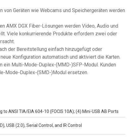
n von Geräten wie Webcams und Speichergeräten werden
ellen AMX DGX Fiber-Lösungen werden Video, Audio und
llt. Viele konkurrierende Produkte erfordern zwei oder
rsacht.
ach der Bereitstellung einfach hinzugefügt oder
eue Konfiguration automatisch und aktiviert die Karten.
ten ein Multi-Mode-Duplex-(MMD-)SFP-Modul. Kunden
ngle-Mode-Duplex-(SMD-)Modul ersetzen.
ng to ANSI TIA/EIA 604-10 (FOCIS 10A); (4) Mini-USB AB Ports
), USB (2.0), Serial Control, and IR Control