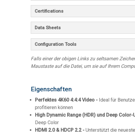
Certifications
Data Sheets
Configuration Tools
Falls einer der obigen Links zu seltsamen Zeichen 
Maustaste auf die Datei, um sie auf Ihrem Compu
Eigenschaften
Perfektes 4K60 4:4:4 Video -
Ideal für Benutze
profitieren können
High Dynamic Range (HDR) und Deep Color-U
Deep Color
HDMI 2.0 & HDCP 2.2 -
Unterstützt die neuest