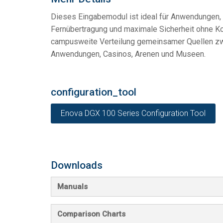
Dieses Eingabemodul ist ideal für Anwendungen,
Fernübertragung und maximale Sicherheit ohne K
campusweite Verteilung gemeinsamer Quellen zw
Anwendungen, Casinos, Arenen und Museen.
configuration_tool
Enova DGX 100 Series Configuration Tool
Downloads
Manuals
Comparison Charts