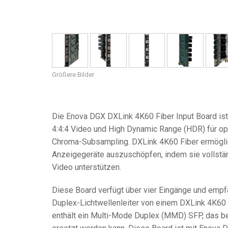
Größere Bilder
Die Enova DGX DXLink 4K60 Fiber Input Board is
4:4:4 Video und High Dynamic Range (HDR) für op
Chroma-Subsampling. DXLink 4K60 Fiber ermöglich
Anzeigegeräte auszuschöpfen, indem sie vollständ
Video unterstützen.
Diese Board verfügt über vier Eingänge und empfä
Duplex-Lichtwellenleiter von einem DXLink 4K60 
enthält ein Multi-Mode Duplex (MMD) SFP, das b