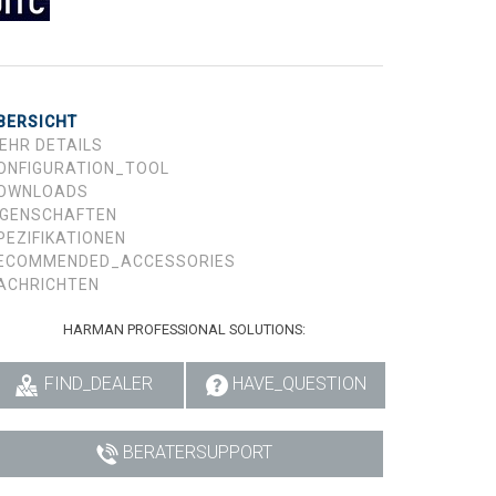
BERSICHT
EHR DETAILS
ONFIGURATION_TOOL
OWNLOADS
IGENSCHAFTEN
PEZIFIKATIONEN
ECOMMENDED_ACCESSORIES
ACHRICHTEN
HARMAN PROFESSIONAL SOLUTIONS:
FIND_DEALER
HAVE_QUESTION
BERATERSUPPORT