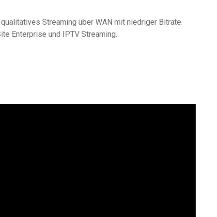
ualitatives Streaming über WAN mit niedriger Bitrate.
ite Enterprise und IPTV Streaming.