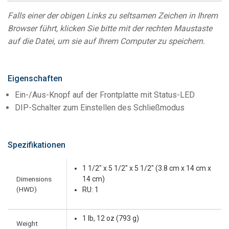
Falls einer der obigen Links zu seltsamen Zeichen in Ihrem
Browser führt, klicken Sie bitte mit der rechten Maustaste
auf die Datei, um sie auf Ihrem Computer zu speichern.
Eigenschaften
Ein-/Aus-Knopf auf der Frontplatte mit Status-LED
DIP-Schalter zum Einstellen des Schließmodus
Spezifikationen
1 1/2" x 5 1/2" x 5 1/2" (3.8 cm x 14 cm x
Dimensions
14 cm)
(HWD)
RU: 1
1 lb, 12 oz (793 g)
Weight