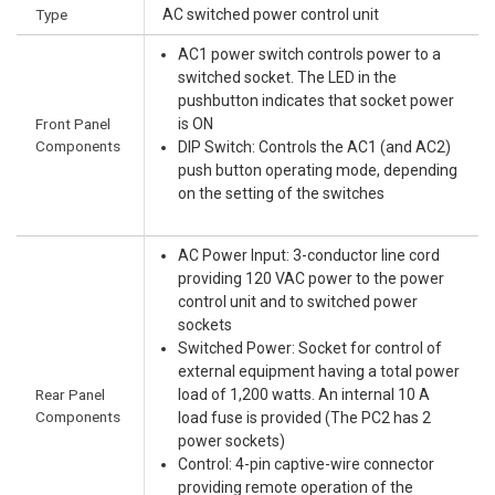
Type
AC switched power control unit
AC1 power switch controls power to a
switched socket. The LED in the
pushbutton indicates that socket power
Front Panel
is ON
Components
DIP Switch: Controls the AC1 (and AC2)
push button operating mode, depending
on the setting of the switches
AC Power Input: 3-conductor line cord
providing 120 VAC power to the power
control unit and to switched power
sockets
Switched Power: Socket for control of
external equipment having a total power
Rear Panel
load of 1,200 watts. An internal 10 A
Components
load fuse is provided (The PC2 has 2
power sockets)
Control: 4-pin captive-wire connector
providing remote operation of the