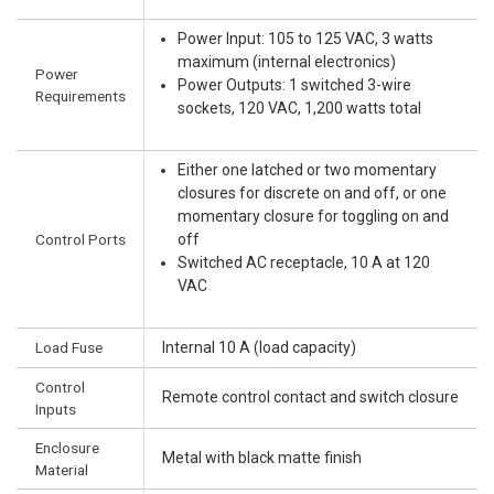
Power Input: 105 to 125 VAC, 3 watts
maximum (internal electronics)
Power
Power Outputs: 1 switched 3-wire
Requirements
sockets, 120 VAC, 1,200 watts total
Either one latched or two momentary
closures for discrete on and off, or one
momentary closure for toggling on and
Control Ports
off
Switched AC receptacle, 10 A at 120
VAC
Load Fuse
Internal 10 A (load capacity)
Control
Remote control contact and switch closure
Inputs
Enclosure
Metal with black matte finish
Material