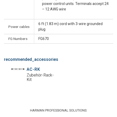
power control units. Terminals accept 24
– 12 AWG wire
6 ft (1.83 m) cord with 3-wire grounded
Power cables
plug
FG Numbers
FG670
recommended_accessories
AC-RK
Zubehör-Rack-
Kit
HARMAN PROFESSIONAL SOLUTIONS: