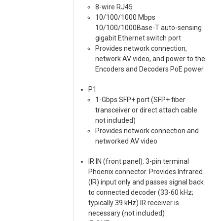
8-wire RJ45
10/100/1000 Mbps
10/100/1000Base-T auto-sensing
gigabit Ethernet switch port
Provides network connection,
network AV video, and power to the
Encoders and Decoders PoE power
P1
1-Gbps SFP+ port (SFP+ fiber
transceiver or direct attach cable
not included)
Provides network connection and
networked AV video
IR IN (front panel): 3-pin terminal
Phoenix connector. Provides Infrared
(IR) input only and passes signal back
to connected decoder (33-60 kHz;
typically 39 kHz) IR receiver is
necessary (not included)