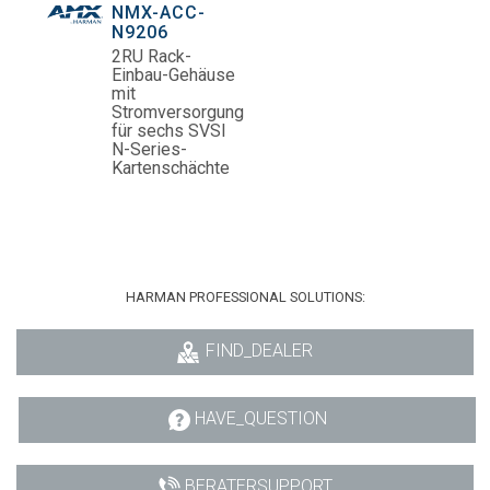
NMX-ACC-
N9206
2RU Rack-
Einbau-Gehäuse
mit
Stromversorgung
für sechs SVSI
N-Series-
Kartenschächte
HARMAN PROFESSIONAL SOLUTIONS:
FIND_DEALER
HAVE_QUESTION
BERATERSUPPORT