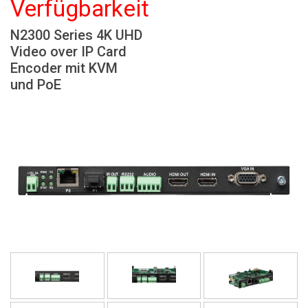
Verfügbarkeit
Sprache/Region
N2300 Series 4K UHD
Video over IP Card
Encoder mit KVM
und PoE