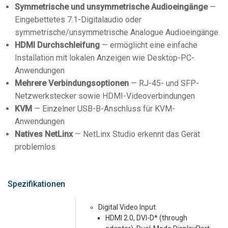
Symmetrische und unsymmetrische Audioeingänge
—
Eingebettetes 7.1-Digitalaudio oder
symmetrische/unsymmetrische Analogue Audioeingänge
HDMI Durchschleifung
— ermöglicht eine einfache
Installation mit lokalen Anzeigen wie Desktop-PC-
Anwendungen
Mehrere Verbindungsoptionen
— RJ-45- und SFP-
Netzwerkstecker sowie HDMI-Videoverbindungen
KVM
— Einzelner USB-B-Anschluss für KVM-
Anwendungen
Natives NetLinx
— NetLinx Studio erkennt das Gerät
problemlos
Spezifikationen
Digital Video Input
HDMI 2.0, DVI-D* (through