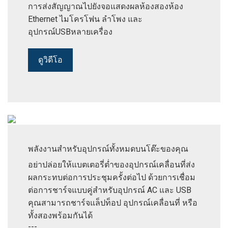
การส่งสัญญาณไปยังจอแสดงผลห้องสองห้อง
Ethernet ไมโครโฟน ลำโพง และ
อุปกรณ์USBหลายเครื่อง
ดูวิดีโอ
พลังงานสำหรับอุปกรณ์ทั้งหมดบนโต๊ะของคุณ
อย่าปล่อยให้แบตเตอรี่ต่ำของอุปกรณ์เคลื่อนที่ส่ง
ผลกระทบต่อการประชุมครั้งต่อไป ด้วยการเชื่อม
ต่อการชาร์จแบบคู่สำหรับอุปกรณ์ AC และ USB
คุณสามารถชาร์จแล็ปท็อป อุปกรณ์เคลื่อนที่ หรือ
ทั้งสองพร้อมกันได้
---