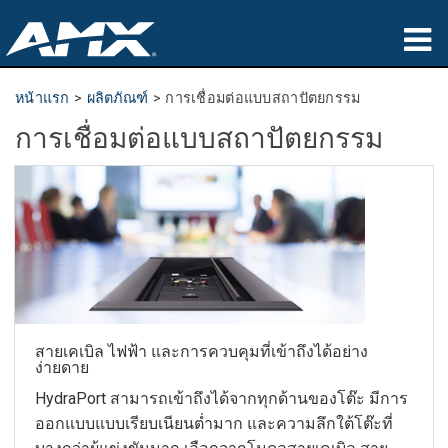
ผลิตภัณฑ์
หน้าแรก
>
ผลิตภัณฑ์
>
การเชื่อมต่อแบบสถาปัตยกรรม
การเชื่อมต่อแบบสถาปัตยกรรม
การประยุกต์ใช้
Partners
ที่ซื้อสินค้า
การฝึกอบรม
การสนับสนุน
สายเคเบิล ไฟฟ้า และการควบคุมที่เข้าถึงได้อย่าง
เกี่ยวกับ
ง่ายดาย
HydraPort สามารถเข้าถึงได้จากทุกด้านของโต๊ะ มีการ
ออกแบบแบบเรียบเนียนต่ำมาก และความลึกใต้โต๊ะที่