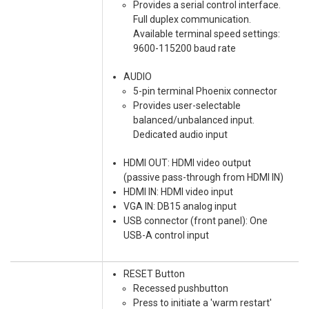
Provides a serial control interface.
Full duplex communication.
Available terminal speed settings:
9600-115200 baud rate
AUDIO
5-pin terminal Phoenix connector
Provides user-selectable
balanced/unbalanced input.
Dedicated audio input
HDMI OUT: HDMI video output
(passive pass-through from HDMI IN)
HDMI IN: HDMI video input
VGA IN: DB15 analog input
USB connector (front panel): One
USB-A control input
RESET Button
Recessed pushbutton
Press to initiate a 'warm restart'