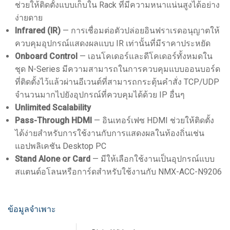
ช่วยให้ติดตั้งแบบเก็บใน Rack ที่มีความหนาแน่นสูงได้อย่าง
ง่ายดาย
Infrared (IR)
— การเชื่อมต่อตัวปล่อยอินฟราเรดอนุญาตให้
ควบคุมอุปกรณ์แสดงผลแบบ IR เท่านั้นที่มีราคาประหยัด
Onboard Control
— เอนโคเดอร์และดีโคเดอร์ทั้งหมดใน
ชุด N-Series มีความสามารถในการควบคุมแบบออนบอร์ด
ที่ติดตั้งไว้แล้วผ่านอีเวนต์ที่สามารถกระตุ้นคำสั่ง TCP/UDP
จำนวนมากไปยังอุปกรณ์ที่ควบคุมได้ด้วย IP อื่นๆ
Unlimited Scalability
Pass-Through HDMI
— อินเทอร์เฟซ HDMI ช่วยให้ติดตั้ง
ได้ง่ายสำหรับการใช้งานกับการแสดงผลในท้องถิ่นเช่น
แอปพลิเคชัน Desktop PC
Stand Alone or Card
— มีให้เลือกใช้งานเป็นอุปกรณ์แบบ
สแตนด์อโลนหรือการ์ดสำหรับใช้งานกับ NMX-ACC-N9206
ข้อมูลจำเพาะ