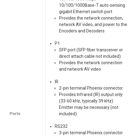
10/100/1000Base-T auto-sensing
gigabit Ethernet switch port
Provides the network connection,
network AV video, and power to the
Encoders and Decoders
P1
SFP port (SFP fiber transceiver or
direct attach cable not included)
Provides the network connection
and network AV video
IR
2-pin terminal Phoenix connector
Provides Infrared (IR) output only
(33-60 kHz; typically 39 kHz).
Emitter may be necessary (not
Ports
included)
RS232
3-pin terminal Phoenix connector