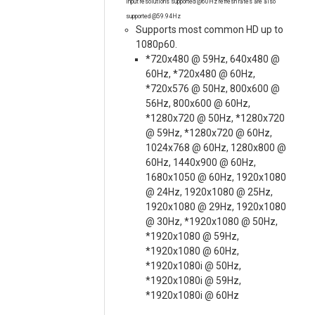
Input resolutions supported @60Hz refresh rates are also
supported @59.94Hz
Supports most common HD up to
1080p60.
*720x480 @ 59Hz, 640x480 @
60Hz, *720x480 @ 60Hz,
*720x576 @ 50Hz, 800x600 @
56Hz, 800x600 @ 60Hz,
*1280x720 @ 50Hz, *1280x720
@ 59Hz, *1280x720 @ 60Hz,
1024x768 @ 60Hz, 1280x800 @
60Hz, 1440x900 @ 60Hz,
1680x1050 @ 60Hz, 1920x1080
@ 24Hz, 1920x1080 @ 25Hz,
1920x1080 @ 29Hz, 1920x1080
@ 30Hz, *1920x1080 @ 50Hz,
*1920x1080 @ 59Hz,
*1920x1080 @ 60Hz,
*1920x1080i @ 50Hz,
*1920x1080i @ 59Hz,
*1920x1080i @ 60Hz