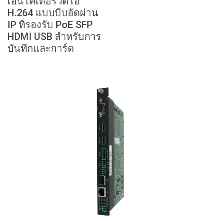
เอนโคเดอร์วิดีโอ
ภาษา/ภูมิภาค
H.264 แบบบีบอัดผ่าน
IP ที่รองรับ PoE SFP
HDMI USB สำหรับการ
บันทึกและการ์ด