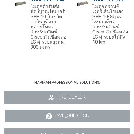
โมดูลตัวรับส่ง
โมดูลทรานซี
สัญญาณไฟเบอร์
เวอร์เส้นใยแสง
SFP 10 กิกะบิต
SFP 10-Gbps
ต่อวินาทีแบบ
โหมดเดี่ยว
หลายโหมด
สำหรับสวิตช์
สำหรับสวิตช์
Cisco ตัวเชื่อมต่อ
Cisco ตัวเชื่อมต่อ
LC คู่ ระยะได้ถึง
LC คู่ ระยะสูงสุด
10 km
300 เมตร
HARMAN PROFESSIONAL SOLUTIONS:
FIND_DEALER
HAVE_QUESTION