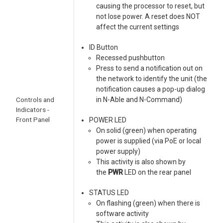
causing the processor to reset, but
not lose power. A reset does NOT
affect the current settings
ID Button
Recessed pushbutton
Press to send a notification out on
the network to identify the unit (the
notification causes a pop-up dialog
Controls and
in N-Able and N-Command)
Indicators -
Front Panel
POWER LED
On solid (green) when operating
power is supplied (via PoE or local
power supply)
This activity is also shown by
the
PWR
LED on the rear panel
STATUS LED
On flashing (green) when there is
software activity