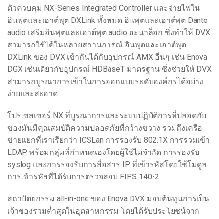
ตัวควบคุม NX-Series Integrated Controller และจ่ายไฟใน
อินพุตและเอาต์พุต DXLink ทั้งหมด อินพุตและเอาต์พุต Dante
audio เสริมอินพุตและเอาต์พุต audio อะนาล็อก ซึ่งทำให้ DVX
สามารถใช้ได้ในหลายสถานการณ์ อินพุตและเอาต์พุต
DXLink ของ DVX เข้ากันได้กับอุปกรณ์ AMX อื่นๆ เช่น Enova
DGX เช่นเดียวกับอุปกรณ์ HDBaseT มาตรฐาน ซึ่งช่วยให้ DVX
สามารถบูรณาการเข้าในการออกแบบระดับองค์กรได้อย่าง
ง่ายและสะอาด
โปรเซสเซอร์ NX ที่บูรณาการและระบบปฏิบัติการที่ปลอดภัย
ของมันมีคุณสมบัติความปลอดภัยที่กว้างขวาง รวมถึงเครือ
ข่ายแยกที่เราเรียกว่า ICSLan การรองรับ 802.1X การรวมเข้า
LDAP พร้อมกลุ่มที่กำหนดเองโดยผู้ใช้ไม่จำกัด การรองรับ
syslog และการรองรับการสื่อสาร IP ที่เข้ารหัสโดยใช้โมดูล
การเข้ารหัสที่ได้รับการตรวจสอบ FIPS 140-2
สถาปัตยกรรม all-in-one ของ Enova DVX มอบต้นทุนการเป็น
เจ้าของรวมต่ำสุดในอุตสาหกรรม โดยได้รับประโยชน์จาก