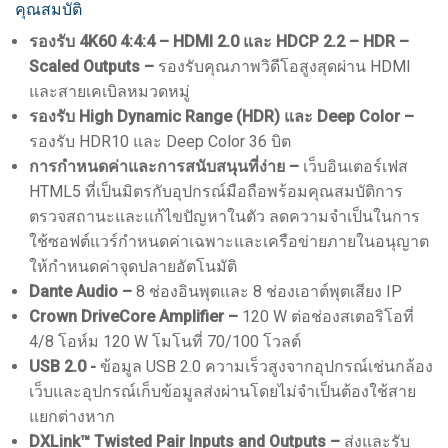
คุณสมบัติ
รองรับ 4K60 4:4:4 – HDMI 2.0 และ HDCP 2.2 – HDR –
Scaled Outputs –
รองรับคุณภาพวิดีโอสูงสุดผ่าน HDMI
และสายเคเบิลหมวดหมู่
รองรับ High Dynamic Range (HDR) และ Deep Color –
รองรับ HDR10 และ Deep Color 36 บิต
การกำหนดค่าและการสนับสนุนที่ง่าย –
เว็บอินเตอร์เฟส
HTML5 ที่เป็นมิตรกับอุปกรณ์มือถือพร้อมคุณสมบัติการ
ตรวจสถานะและแก้ไขปัญหาในตัว ลดความจำเป็นในการ
ใช้ซอฟต์แวร์กำหนดค่าเฉพาะและเครือข่ายภายในอนุญาต
ให้กำหนดค่าจุดปลายอัตโนมัติ
Dante Audio –
8 ช่องอินพุตและ 8 ช่องเอาต์พุตเสียง IP
Crown DriveCore Amplifier –
120 W ต่อช่องสเตอริโอที่
4/8 โอห์ม 120 W โมโนที่ 70/100 โวลต์
USB 2.0 -
ข้อมูล USB 2.0 ความเร็วสูงจากอุปกรณ์เช่นกล้อง
เว็บและอุปกรณ์เก็บข้อมูลส่งผ่านโดยไม่จำเป็นต้องใช้สาย
แยกต่างหาก
DXLink™ Twisted Pair Inputs and Outputs –
ส่งและรับ