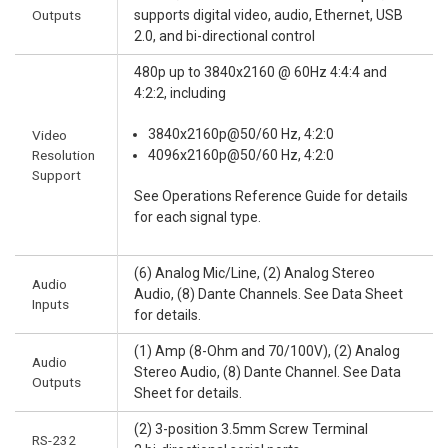
Outputs
supports digital video, audio, Ethernet, USB
2.0, and bi-directional control
480p up to 3840x2160 @ 60Hz 4:4:4 and
4:2:2, including
3840x2160p@50/60 Hz, 4:2:0
Video
Resolution
4096x2160p@50/60 Hz, 4:2:0
Support
See Operations Reference Guide for details
for each signal type.
(6) Analog Mic/Line, (2) Analog Stereo
Audio
Audio, (8) Dante Channels. See Data Sheet
Inputs
for details.
(1) Amp (8-Ohm and 70/100V), (2) Analog
Audio
Stereo Audio, (8) Dante Channel. See Data
Outputs
Sheet for details.
(2) 3-position 3.5mm Screw Terminal
RS-232