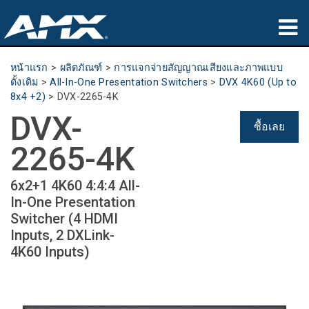
ผลิตภัณฑ์
หน้าแรก
>
ผลิตภัณฑ์
>
การแจกจ่ายสัญญาณเสียงและภาพแบบ
ดั้งเดิม
>
All-In-One Presentation Switchers
>
DVX 4K60 (Up to
การประยุกต์ใช้
8x4 +2)
>
DVX-2265-4K
DVX-
Partners
ซื้อเลย
2265-4K
ที่ซื้อสินค้า
6x2+1 4K60 4:4:4 All-
การฝึกอบรม
In-One Presentation
Switcher (4 HDMI
การสนับสนุน
Inputs, 2 DXLink-
4K60 Inputs)
เกี่ยวกับ