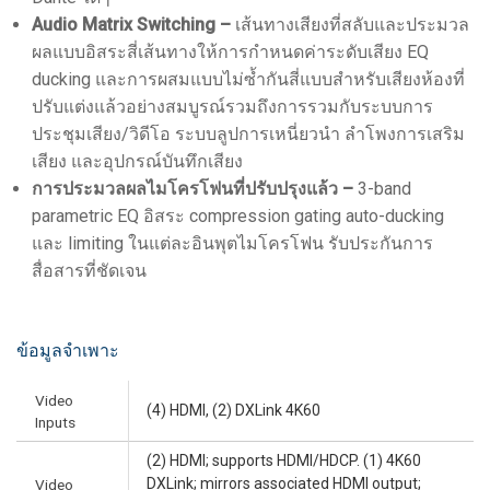
Audio Matrix Switching –
เส้นทางเสียงที่สลับและประมวล
ผลแบบอิสระสี่เส้นทางให้การกำหนดค่าระดับเสียง EQ
ducking และการผสมแบบไม่ซ้ำกันสี่แบบสำหรับเสียงห้องที่
ปรับแต่งแล้วอย่างสมบูรณ์รวมถึงการรวมกับระบบการ
ประชุมเสียง/วิดีโอ ระบบลูปการเหนี่ยวนำ ลำโพงการเสริม
เสียง และอุปกรณ์บันทึกเสียง
การประมวลผลไมโครโฟนที่ปรับปรุงแล้ว –
3-band
parametric EQ อิสระ compression gating auto-ducking
และ limiting ในแต่ละอินพุตไมโครโฟน รับประกันการ
สื่อสารที่ชัดเจน
ข้อมูลจำเพาะ
Video
(4) HDMI, (2) DXLink 4K60
Inputs
(2) HDMI; supports HDMI/HDCP. (1) 4K60
DXLink; mirrors associated HDMI output;
Video