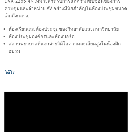
DVX-2265-4K เหมาะสำหรับการลดความซับซ้อนของการ
ควบคุมและจำหน่าย AV อย่างมีนัยสำคัญในห้องประชุมขนาด
เล็กถึงกลาง:
ห้องเรียนและห้องประชุมของวิทยาลัยและมหาวิทยาลัย
ห้องประชุมองค์กรและห้องบอร์ด
สถานพยาบาลที่แจกจ่ายวิดีโอความละเอียดสูงในห้องฝึก
อบรม
วิดีโอ