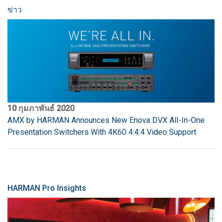
ข่าว
10 กุมภาพันธ์ 2020
AMX by HARMAN Announces New Enova DVX All-In-One
Presentation Switchers With 4K60 4:4:4 Video Support
HARMAN Pro Insights