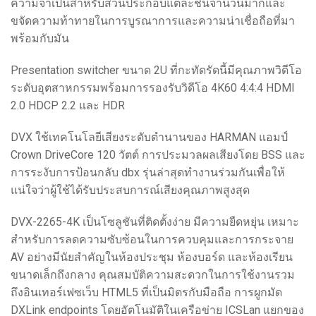
ความจำเป็นสำหรับส่วนประกอบแต่ละชิ้นจำนวนมากและ
ขจัดความท้าทายในการบูรณาการและความน่าเชื่อถือที่มา
พร้อมกับมัน
Presentation switcher ขนาด 2U ที่กะทัดรัดนี้มีคุณภาพวิดีโอ
ระดับอุตสาหกรรมพร้อมการรองรับวิดีโอ 4K60 4:4:4 HDMI
2.0 HDCP 2.2 และ HDR
DVX ใช้เทคโนโลยีเสียงระดับตำนานของ HARMAN แอมป์
Crown DriveCore 120 วัตต์ การประมวลผลเสียงโดย BSS และ
การระงับการป้อนกลับ dbx รุ่นล่าสุดทำงานร่วมกันเพื่อให้
แน่ใจว่าผู้ใช้ได้รับประสบการณ์เสียงคุณภาพสูงสุด
DVX-2265-4K เป็นโซลูชันที่ติดตั้งง่าย มีความยืดหยุ่น เหมาะ
สำหรับการลดความซับซ้อนในการควบคุมและการกระจาย
AV อย่างมีนัยสำคัญในห้องประชุม ห้องบอร์ด และห้องเรียน
ขนาดเล็กถึงกลาง คุณสมบัติความสะดวกในการใช้งานรวม
ถึงอินเทอร์เฟซเว็บ HTML5 ที่เป็นมิตรกับมือถือ การผูกมัด
DXLink endpoints โดยอัตโนมัติในเครือข่าย ICSLan แยกของ