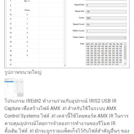
รูปภาพขนาดใหญ่
โปรแกรม IREdit2 ทำงานร่วมกับอุปกรณ์ IRIS2 USB IR
Capture เพื่อสร้างไฟล์ AMX .irl สำหรับใช้ในระบบ AMX
Control Systems ไฟล์ .irl เหล่านี้ใช้โดยพอร์ต AMX IR ในการ
ควบคุมอุปกรณ์โดยการจำลองการทำงานของรีโมต IR
ดั้งเดิม ไฟล์ .irl มักจะถูกรวมแพ็คเก็จไว้กับไฟล์สำคัญอื่นๆ ของ