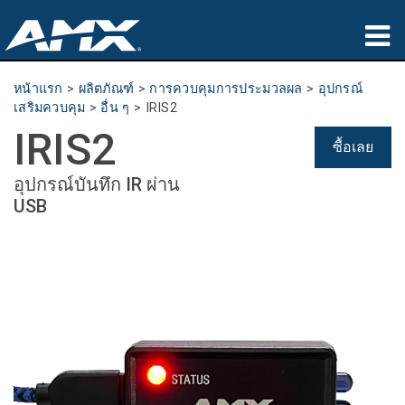
ผลิตภัณฑ์
หน้าแรก
>
ผลิตภัณฑ์
>
การควบคุมการประมวลผล
>
อุปกรณ์
เสริมควบคุม
>
อื่น ๆ
>
IRIS2
การประยุกต์ใช้
IRIS2
ซื้อเลย
Partners
อุปกรณ์บันทึก IR ผ่าน
USB
ที่ซื้อสินค้า
การฝึกอบรม
การสนับสนุน
เกี่ยวกับ