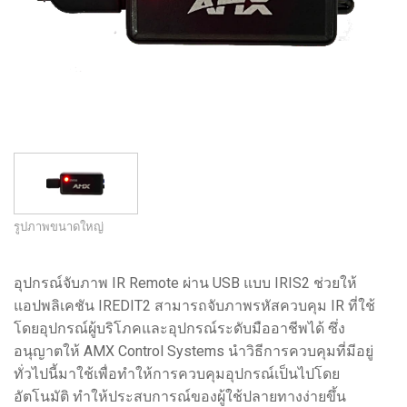
ภาษา/ภูมิภาค
รูปภาพขนาดใหญ่
อุปกรณ์จับภาพ IR Remote ผ่าน USB แบบ IRIS2 ช่วยให้
แอปพลิเคชัน IREDIT2 สามารถจับภาพรหัสควบคุม IR ที่ใช้
โดยอุปกรณ์ผู้บริโภคและอุปกรณ์ระดับมืออาชีพได้ ซึ่ง
อนุญาตให้ AMX Control Systems นำวิธีการควบคุมที่มีอยู่
ทั่วไปนี้มาใช้เพื่อทำให้การควบคุมอุปกรณ์เป็นไปโดย
อัตโนมัติ ทำให้ประสบการณ์ของผู้ใช้ปลายทางง่ายขึ้น