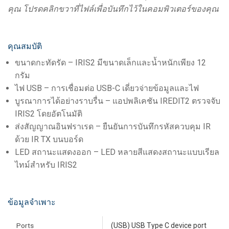
คุณ โปรดคลิกขวาที่ไฟล์เพื่อบันทึกไว้ในคอมพิวเตอร์ของคุณ
คุณสมบัติ
ขนาดกะทัดรัด – IRIS2 มีขนาดเล็กและน้ำหนักเพียง 12
กรัม
ไฟ USB – การเชื่อมต่อ USB-C เดี่ยวจ่ายข้อมูลและไฟ
บูรณาการได้อย่างราบรื่น – แอปพลิเคชัน IREDIT2 ตรวจจับ
IRIS2 โดยอัตโนมัติ
ส่งสัญญาณอินฟราเรด – ยืนยันการบันทึกรหัสควบคุม IR
ด้วย IR TX บนบอร์ด
LED สถานะแสดงออก – LED หลายสีแสดงสถานะแบบเรียล
ไทม์สำหรับ IRIS2
ข้อมูลจำเพาะ
Ports
(USB) USB Type C device port