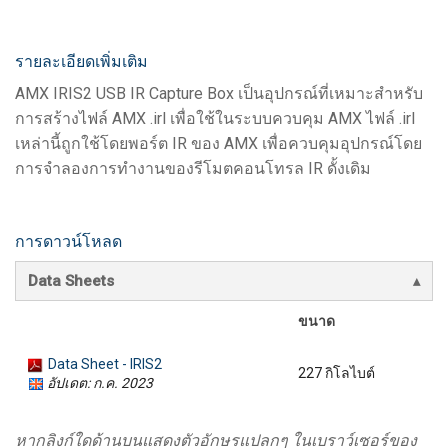
รายละเอียดเพิ่มเติม
AMX IRIS2 USB IR Capture Box เป็นอุปกรณ์ที่เหมาะสำหรับ
การสร้างไฟล์ AMX .irl เพื่อใช้ในระบบควบคุม AMX ไฟล์ .irl
เหล่านี้ถูกใช้โดยพอร์ต IR ของ AMX เพื่อควบคุมอุปกรณ์โดย
การจำลองการทำงานของรีโมตคอนโทรล IR ดั้งเดิม
การดาวน์โหลด
Data Sheets
ขนาด
Data Sheet - IRIS2
227 กิโลไบต์
อัปเดต: ก.ค. 2023
หากลิงก์ใดด้านบนแสดงตัวอักษรแปลกๆ ในเบราว์เซอร์ของ