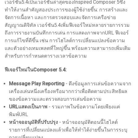
เวอร์ชัน5.4เป็นเวอร์ชันล่าสุดของInspired Composer 5ซึ่ง
ทำให้งานสำคัญสองประการของผู้ใช้ง่ายขึ้น: การสร้างและ
จัดการเนื้อหา และการตรวจสอบและจัดการเครือข่าย
สัญญาณดิจิทัล เวอร์ชัน5.4เพิ่มฟีเจอร์ใหม่หลายรายการรวม
ถึงการรายงานบันทึกการเล่น การแสดงภาพจากURL ฟีเจอร์
การแก้ไขที่ดีขึ้น เช่น การไฮไลต์การเปลี่ยนแปลงข้อความ
และตัวอย่างเทมเพลตที่ใหญ่ขึ้น พร้อมความสามารถเพิ่มเติม
สำหรับการกำหนดตารางเวลาข้อความ
ฟีเจอร์ใหม่ในComposer 5.4:
Message Play Reporting
- ดึงข้อมูลการเล่นข้อความจาก
เครื่องเล่นหนึ่งเครื่องหรือมากกว่าเพื่อติดตามประสิทธิผล
ของข้อความและตรวจสอบการเล่นข้อความ
URLแสดงเป็นภาพ
- รวมภาพในข้อความโดยเพียงแค่
พิมพ์URL
หน้าจออนุมัติที่ปรับปรุง
- หน้าจออนุมัติตอนนี้ไฮไลต์
รายการที่เปลี่ยนแปลงแล้วเพื่อให้ทำได้ง่ายขึ้นในการระบุ
การเปลี่ยนแปลง