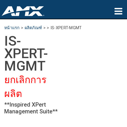
ผลิตภัณฑ์
หน้าแรก
>
ผลิตภัณฑ์
> >
IS-XPERT-MGMT
IS-
การประยุกต์ใช้
XPERT-
Partners
MGMT
ที่ซื้อสินค้า
ยกเลิกการ
การฝึกอบรม
ผลิต
การสนับสนุน
**Inspired XPert
เกี่ยวกับ
Management Suite**