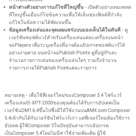
หน้าต่างตัวอย่างการแก้ไขที่ใหญ่ขึ้น
- เปิดตัวอย่างเทมเพลต
ที่ใหญ่ขึ้นเมื่อแก้ไขข้อความเพื่อให้เห็นช่องฟิลด์ที่กำลัง
แก้ไขในข้อความได้ชัดเจนขึ้น
ข้อมูลเครื่องเล่นและจุดเผยแพร่แบบมองเห็นได้ในทันที
- ดู
เวอร์ชันซอฟต์แวร์สำหรับเครื่องเล่นแต่ละเครื่องบนหน้า
จอPlayers เพื่อระบุเครื่องที่อาจต้องอัปเกรดซอฟต์แวร์ได้
อย่างง่ายดาย บนหน้าจอPublish Points ดูที่อยู่IPและ
จำนวนรายการเล่นของเครื่องเล่นใดๆ รวมถึงจำนวน
รายการภายใต้Publish Pointแต่ละรายการ
หมายเหตุ - เพื่อใช้ฟีเจอร์ใหม่ของComposer 5.4 ไฟร์แวร์
เครื่องเล่นIS-XPT-2000ของคุณต้องได้รับการอัปเดตเป็น
เวอร์ชันDM1.6.4ขึ้นไปซึ่งมีให้ใช้งานบนAMX.com Composer
5.4เข้ากันได้กับเวอร์ชันไฟร์แวร์เก่า แต่ฟีเจอร์ใหม่ต้องใช้การ
อัปเดต ผู้ใช้Composer 5ในปัจจุบันสามารถอัปเกรด
เป็นComposer 5.4โดยไม่มีค่าใช้จ่ายเพิ่มเติม ผู้ใช้