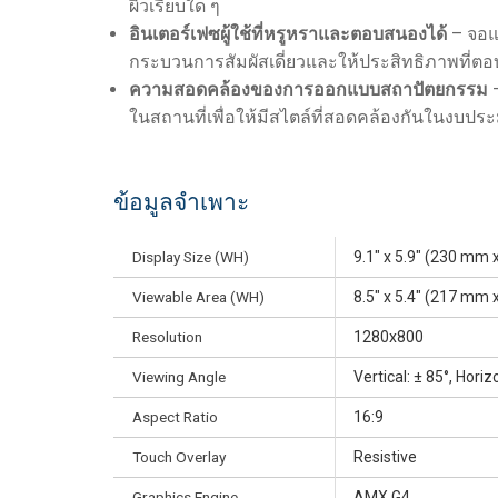
ผิวเรียบใด ๆ
อินเตอร์เฟซผู้ใช้ที่หรูหราและตอบสนองได้
– จอแ
กระบวนการสัมผัสเดี่ยวและให้ประสิทธิภาพที่ต
ความสอดคล้องของการออกแบบสถาปัตยกรรม
–
ในสถานที่เพื่อให้มีสไตล์ที่สอดคล้องกันในงบป
ข้อมูลจำเพาะ
Display Size (WH)
9.1" x 5.9" (230 mm
Viewable Area (WH)
8.5" x 5.4" (217 mm 
Resolution
1280x800
Viewing Angle
Vertical: ± 85°, Horiz
Aspect Ratio
16:9
Touch Overlay
Resistive
Graphics Engine
AMX G4