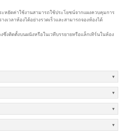
ามประหยัดค่าใช้งานสามารถใช้ประโยชน์จากแผงควบคุมการ
ารางเวลาห้องได้อย่างรวดเร็วและสามารถจองห้องได้
ซึ่งติดตั้งบนผนังหรือในเวทีบรรยายหรือแล็กเทิร์นในห้อง