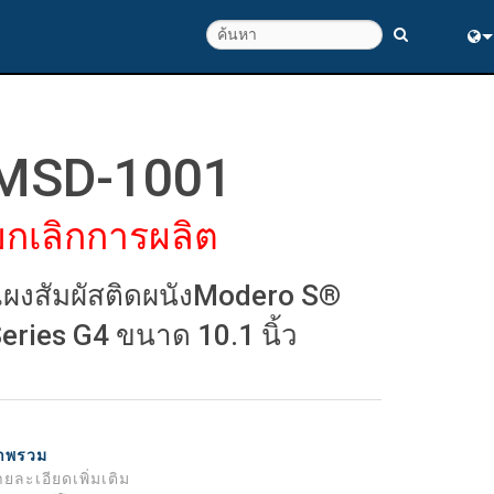
Eng
ณภาพ
中
MSD-1001
ยกเลิกการผลิต
ผงสัมผัสติดผนังModero S®
eries G4 ขนาด 10.1 นิ้ว
าพรวม
ยละเอียดเพิ่มเติม