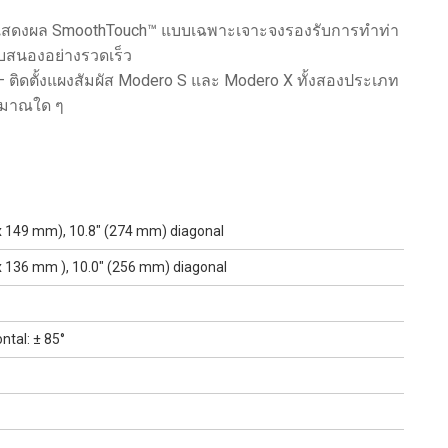
สดงผล SmoothTouch™ แบบเฉพาะเจาะจงรองรับการทำท่า
อบสนองอย่างรวดเร็ว
 ติดตั้งแผงสัมผัส Modero S และ Modero X ทั้งสองประเภท
ระมาณใด ๆ
 x 149 mm), 10.8" (274 mm) diagonal
x 136 mm ), 10.0" (256 mm) diagonal
ontal: ± 85°