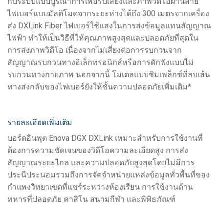
กับระบบแบบบูรณาการเพื่อรับเสียงและภาพวิดีโอผ่านสาย
ไฟเบอร์แบบมัลติโมดจากระยะห่างได้ถึง 300 เมตรจากเครื่อง
ส่ง DXLink Fiber ไฟเบอร์ใช้แสงในการส่งข้อมูลแทนสัญญาณ
ไฟฟ้า ทำให้เป็นวิธีที่ให้คุณภาพสูงสุดและปลอดภัยที่สุดใน
การส่งภาพวิดีโอ เนื่องจากไม่เสี่ยงต่อการรบกวนจาก
สัญญาณรบกวนทางอิเล็กทรอนิกส์หรือการดักฟังแบบไม่
รบกวนทางกายภาพ นอกจากนี้ โมเดลแบบซิมเพล็กซ์ที่ลบเส้น
ทางส่งกลับของไฟเบอร์ยังให้ชั้นความปลอดภัยเพิ่มเติม*
รายละเอียดเพิ่มเติม
บอร์ดอินพุต Enova DGX DXLink เหมาะสำหรับการใช้งานที่
ต้องการความชัดเจนของวิดีโอความละเอียดสูง การส่ง
สัญญาณระยะไกล และความปลอดภัยสูงสุดโดยไม่มีการ
ประนีประนอมรวมถึงการจัดจำหน่ายแหล่งข้อมูลทั่วพื้นที่ของ
กำแพงวิทยาเขตที่แชร์ระหว่างห้องเรียน การใช้งานด้าน
ทหารที่ปลอดภัย คาสิโน สนามกีฬา และพิพิธภัณฑ์