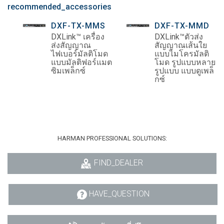
recommended_accessories
DXF-TX-MMS
DXF-TX-MMD
DXLink™ เครื่อง
DXLink™ตัวส่ง
ส่งสัญญาณ
สัญญาณเส้นใย
ไฟเบอร์มัลติโมด
แบบไมโครมัลติ
แบบมัลติฟอร์แมต
โมด รูปแบบหลาย
ซิมเพล็กซ์
รูปแบบ แบบดูเพล็
กซ์
HARMAN PROFESSIONAL SOLUTIONS:
FIND_DEALER
HAVE_QUESTION