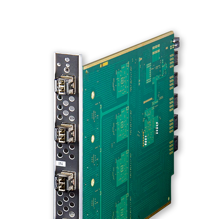
ภาษา/ภูมิภาค