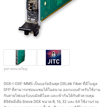
รูปภาพขนาดใหญ่
DGX-I-DXF-MMS เป็นบอร์ดอินพุต DXLink Fiber ที่มีโมดูล
SFP ที่สามารถซ่อมแซมได้ในสนาม ออกแบบสำหรับใช้งาน
กับสายไฟเบอร์แบบมัลติโมด และเข้ากันได้กับตัวควบคุม
ดิจิทัลมีเดีย Enova DGX ขนาด 8, 16, 32 และ 64 ใช้งานร่วม