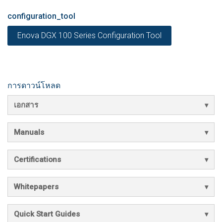
configuration_tool
Enova DGX 100 Series Configuration Tool
การดาวน์โหลด
เอกสาร
Manuals
Certifications
Whitepapers
Quick Start Guides