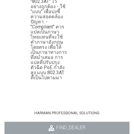
"802.3AT" ไว้
อย่างถูกต้อง - ใช้
"แบบ" เพื่อบ่งชี้
ความสอดคล้อง
ปัญหา: -
"Compliant" ควร
แปลเป็นภาษา
ไทยแทนที่จะใช้
คำภาษาอังกฤษ
โดยตรง เพื่อให้
เป็นภาษาทางการ
ที่สม่ำเสมอ การ
แปลที่ปรับปรุง:
ตัวฉีด PoE กำลัง
สูง แบบ 802.3AT
ที่เป็นไปตามมา
HARMAN PROFESSIONAL SOLUTIONS:
FIND_DEALER