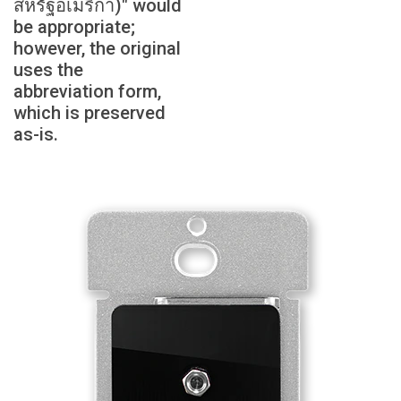
สหรัฐอเมริกา)" would
be appropriate;
however, the original
uses the
abbreviation form,
which is preserved
as-is.