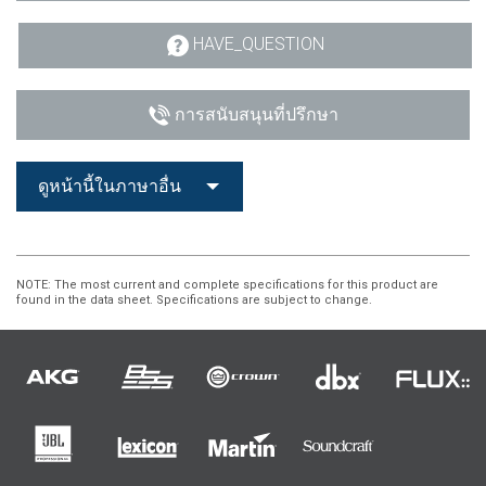
HAVE_QUESTION
การสนับสนุนที่ปรึกษา
ดูหน้านี้ในภาษาอื่น
NOTE
: The most current and complete specifications for this product are
found in the data sheet. Specifications are subject to change.