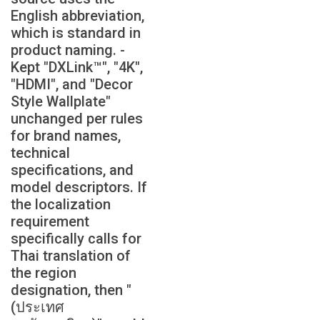
English abbreviation,
which is standard in
product naming. -
Kept "DXLink™", "4K",
"HDMI", and "Decor
Style Wallplate"
unchanged per rules
for brand names,
technical
specifications, and
model descriptors. If
the localization
requirement
specifically calls for
Thai translation of
the region
designation, then "
(ประเทศ