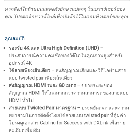
หากลิงก์ใดด้านบนแสดงตัวอักษรแปลกๆ ในเบราว์เซอร์ของ
คุณ โปรดคลิกขวาที่ไฟล์เพื่อบันทึกไว้ในคอมพิวเตอร์ของคุณ
คุณสมบัติ
รองรับ 4K และ Ultra High Definition (UHD)
–
ประสบการณ์ความคมชัดของวิดีโอในคุณภาพสูงสำหรับ
อุปกรณ์ 4K
ใช้สายเพียงเส้นเดียว
– ส่งสัญญาณเสียงและวิดีโอผ่านสาย
แบบ twisted pair เพียงเส้นเดียว
ส่งสัญญาณ HDMI ระยะ 80 เมตร
– ขยายระยะของ
สัญญาณ HDMI ให้ไกลมากกว่าความสามารถของสายแบบ
HDMI ทั่วไป
สายแบบ Twisted Pair มาตรฐาน
– ประหยัดเวลาและความ
พยายามในการติดตั้งโดยใช้สายแบบ twisted pair ที่คุ้มค่า
โปรดดูเอกสาร Cabling for Success with DXLink เพื่อราย
ละเอียดเพิ่มเติม